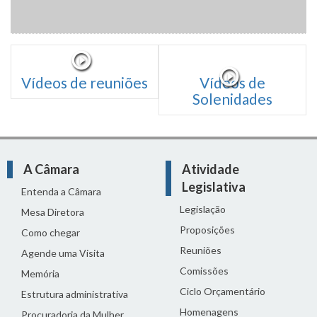
Vídeos de reuniões
Vídeos de
Solenidades
A Câmara
Atividade
Legislativa
Entenda a Câmara
Legislação
Mesa Diretora
Proposições
Como chegar
Reuniões
Agende uma Visita
Comissões
Memória
Ciclo Orçamentário
Estrutura administrativa
Homenagens
Procuradoria da Mulher