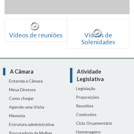
Vídeos de reuniões
Vídeos de
Solenidades
A Câmara
Atividade
Legislativa
Entenda a Câmara
Legislação
Mesa Diretora
Proposições
Como chegar
Reuniões
Agende uma Visita
Comissões
Memória
Ciclo Orçamentário
Estrutura administrativa
Homenagens
Procuradoria da Mulher