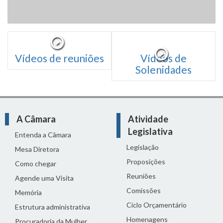
Vídeos de reuniões
Vídeos de
Solenidades
A Câmara
Atividade
Legislativa
Entenda a Câmara
Legislação
Mesa Diretora
Proposições
Como chegar
Reuniões
Agende uma Visita
Comissões
Memória
Ciclo Orçamentário
Estrutura administrativa
Homenagens
Procuradoria da Mulher