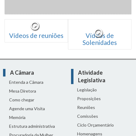
Vídeos de reuniões
Vídeos de
Solenidades
A Câmara
Atividade
Legislativa
Entenda a Câmara
Legislação
Mesa Diretora
Proposições
Como chegar
Reuniões
Agende uma Visita
Comissões
Memória
Ciclo Orçamentário
Estrutura administrativa
Homenagens
Procuradoria da Mulher