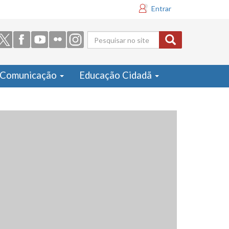
Entrar
Formulário
de busca
Comunicação
Educação Cidadã