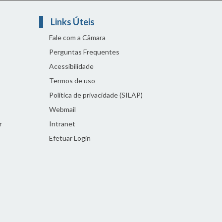
Links Úteis
Fale com a Câmara
Perguntas Frequentes
Acessibilidade
Termos de uso
Política de privacidade (SILAP)
Webmail
r
Intranet
Efetuar Login