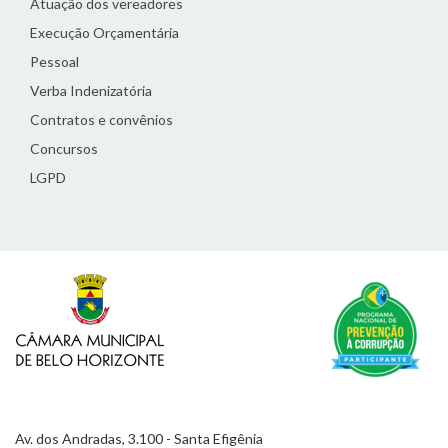
Atuação dos vereadores
Execução Orçamentária
Pessoal
Verba Indenizatória
Contratos e convênios
Concursos
LGPD
Av. dos Andradas, 3.100 - Santa Efigênia