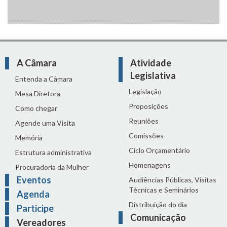
A Câmara
Atividade
Legislativa
Entenda a Câmara
Legislação
Mesa Diretora
Proposições
Como chegar
Reuniões
Agende uma Visita
Comissões
Memória
Ciclo Orçamentário
Estrutura administrativa
Homenagens
Procuradoria da Mulher
Eventos
Audiências Públicas, Visitas
Técnicas e Seminários
Agenda
Distribuição do dia
Participe
Comunicação
Vereadores