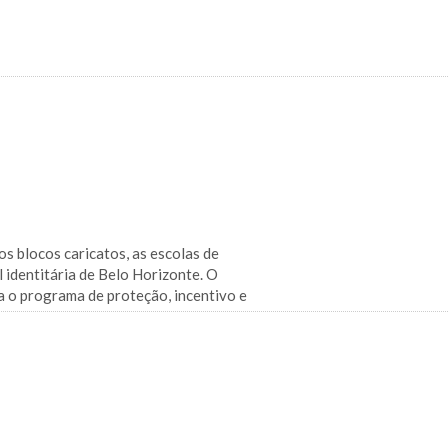
s blocos caricatos, as escolas de
 identitária de Belo Horizonte. O
a o programa de proteção, incentivo e