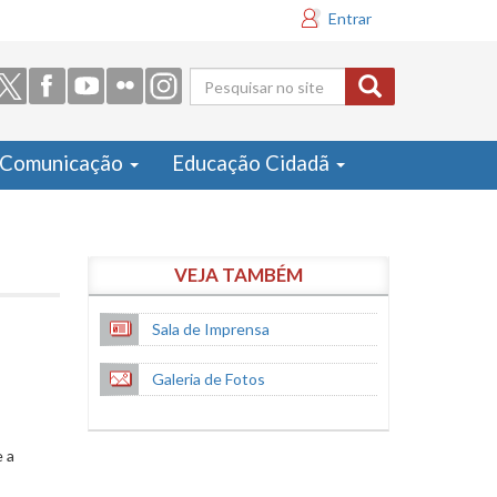
Entrar
Formulário
de busca
Comunicação
Educação Cidadã
VEJA TAMBÉM
Sala de Imprensa
Galeria de Fotos
e a