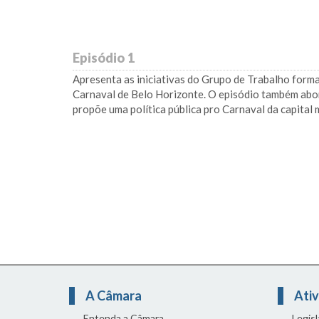
Episódio 1
Apresenta as iniciativas do Grupo de Trabalho form
Carnaval de Belo Horizonte. O episódio também abo
propõe uma política pública pro Carnaval da capital 
A Câmara
Ativ
Entenda a Câmara
Legis