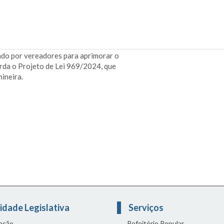
ado por vereadores para aprimorar o
rda o Projeto de Lei 969/2024, que
mineira.
idade Legislativa
Serviços
lação
Refeitório Popular