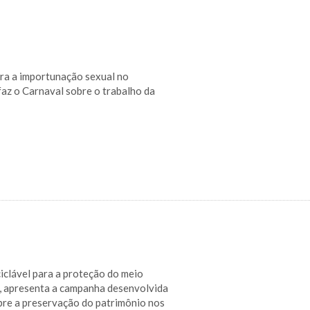
ra a importunação sexual no
faz o Carnaval sobre o trabalho da
iclável para a proteção do meio
o, apresenta a campanha desenvolvida
obre a preservação do patrimônio nos