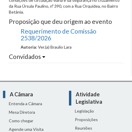
condições de circulação viária e da segurança no cruzamento
da Rua Úrsula Paulino, nº 390, com a Rua Orquídea, no Bairro
Betânia.
Proposição que deu origem ao evento
Requerimento de Comissão
2538/2026
Autoria:
Ver.(a) Braulio Lara
Convidados
A Câmara
Atividade
Legislativa
Entenda a Câmara
Legislação
Mesa Diretora
Proposições
Como chegar
Reuniões
Agende uma Visita