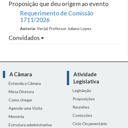
Proposição que deu origem ao evento
Requerimento de Comissão
1711/2026
Autoria:
Ver.(a) Professor Juliano Lopes
Convidados
A Câmara
Atividade
Legislativa
Entenda a Câmara
Legislação
Mesa Diretora
Proposições
Como chegar
Reuniões
Agende uma Visita
Comissões
Memória
Ciclo Orçamentário
Estrutura administrativa