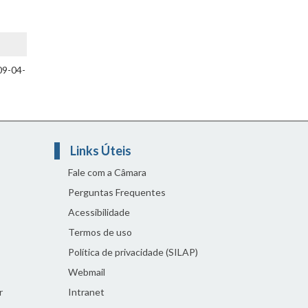
-
09-04-
Links Úteis
Fale com a Câmara
Perguntas Frequentes
Acessibilidade
Termos de uso
Política de privacidade (SILAP)
Webmail
r
Intranet