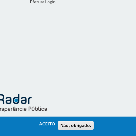
Efetuar Login
ACEITO
Não, obrigado.