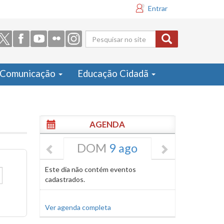
Entrar
Formulário
de busca
Comunicação
Educação Cidadã
AGENDA
DOM
9 ago
Este dia não contém eventos
cadastrados.
Ver agenda completa