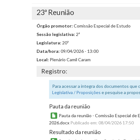
23ª Reunião
Órgão promotor:
Comissão Especial de Estudo
Sessão legislativa:
2ª
Legislatura:
20ª
Data/hora:
09/04/2026 - 13:00
Local:
Plenário Camil Caram
Registro:
Para acessar a íntegra dos documentos que 
Legislativa / Proposições
e pesquise a propos
Pauta da reunião
Pauta da reunião - Comissão Especial de E
2026.docx
Publicado em: 08/04/2026 17:50
Resultado da reunião