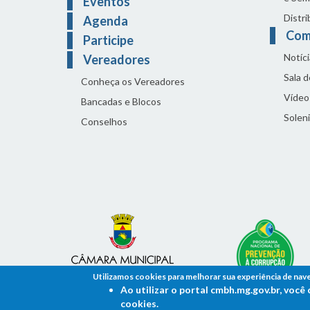
Eventos
Distri
Agenda
Com
Participe
Notíci
Vereadores
Sala 
Conheça os Vereadores
Vídeo
Bancadas e Blocos
Solen
Conselhos
Utilizamos cookies para melhorar sua experiência de nav
Ao utilizar o portal cmbh.mg.gov.br, voc
cookies.