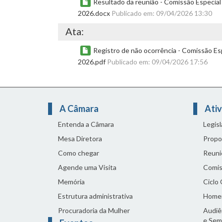
Resultado da reunião - Comissão Especial 
2026.docx
Publicado em: 09/04/2026 13:30
Ata:
Registro de não ocorrência - Comissão Esp
2026.pdf
Publicado em: 09/04/2026 17:56
A Câmara
Ativ
Entenda a Câmara
Legis
Mesa Diretora
Propo
Como chegar
Reuni
Agende uma Visita
Comis
Memória
Ciclo
Estrutura administrativa
Home
Procuradoria da Mulher
Audiên
e Sem