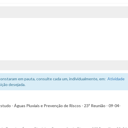
constaram em pauta, consulte cada um, individualmente, em:
Atividade
ição desejada.
studo - Águas Pluviais e Prevenção de Riscos - 23ª Reunião - 09-04-