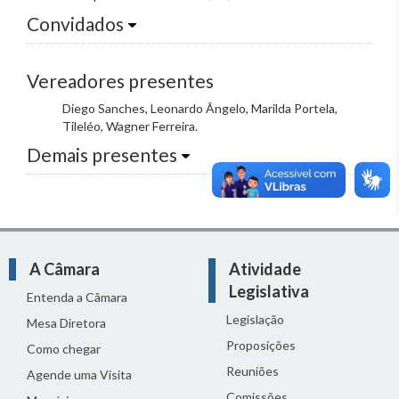
Convidados
Vereadores presentes
Diego Sanches, Leonardo Ângelo, Marilda Portela,
Tileléo, Wagner Ferreira.
Demais presentes
A Câmara
Atividade
Legislativa
Entenda a Câmara
Legislação
Mesa Diretora
Proposições
Como chegar
Reuniões
Agende uma Visita
Comissões