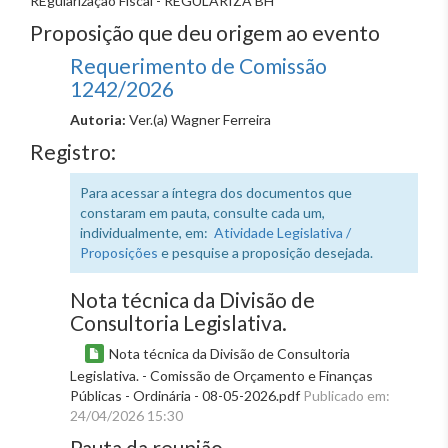
REgularização Fiscal - REGULARIZA BH
Proposição que deu origem ao evento
Requerimento de Comissão
1242/2026
Autoria:
Ver.(a) Wagner Ferreira
Registro:
Para acessar a íntegra dos documentos que
constaram em pauta, consulte cada um,
individualmente, em:
Atividade Legislativa /
Proposições
e pesquise a proposição desejada.
Nota técnica da Divisão de
Consultoria Legislativa.
Nota técnica da Divisão de Consultoria
Legislativa. - Comissão de Orçamento e Finanças
Públicas - Ordinária - 08-05-2026.pdf
Publicado em:
24/04/2026 15:30
Pauta da reunião