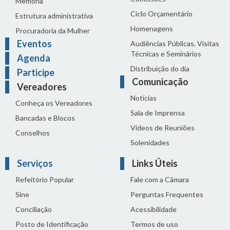
Memória
Ciclo Orçamentário
Estrutura administrativa
Homenagens
Procuradoria da Mulher
Eventos
Audiências Públicas, Visitas
Técnicas e Seminários
Agenda
Distribuição do dia
Participe
Comunicação
Vereadores
Notícias
Conheça os Vereadores
Sala de Imprensa
Bancadas e Blocos
Vídeos de Reuniões
Conselhos
Solenidades
Serviços
Links Úteis
Refeitório Popular
Fale com a Câmara
Sine
Perguntas Frequentes
Conciliação
Acessibilidade
Posto de Identificação
Termos de uso