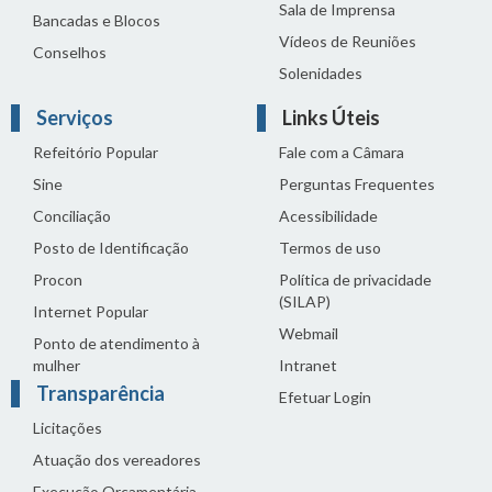
Sala de Imprensa
Bancadas e Blocos
Vídeos de Reuniões
Conselhos
Solenidades
Serviços
Links Úteis
Refeitório Popular
Fale com a Câmara
Sine
Perguntas Frequentes
Conciliação
Acessibilidade
Posto de Identificação
Termos de uso
Procon
Política de privacidade
(SILAP)
Internet Popular
Webmail
Ponto de atendimento à
mulher
Intranet
Transparência
Efetuar Login
Licitações
Atuação dos vereadores
Execução Orçamentária