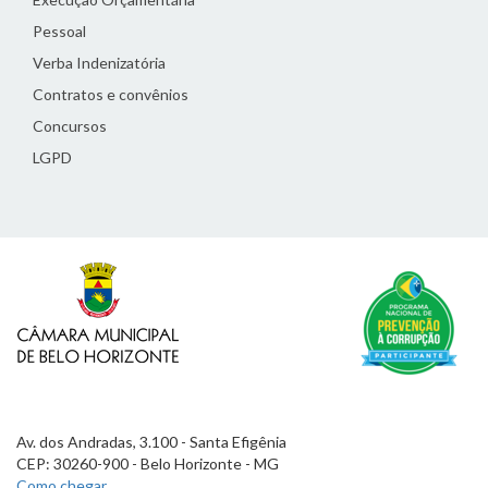
Pessoal
Verba Indenizatória
Contratos e convênios
Concursos
LGPD
Av. dos Andradas, 3.100 - Santa Efigênia
CEP: 30260-900 - Belo Horizonte - MG
Como chegar