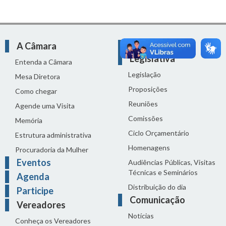
A Câmara
Atividade
Legislativa
Entenda a Câmara
Legislação
Mesa Diretora
Proposições
Como chegar
Reuniões
Agende uma Visita
Comissões
Memória
Ciclo Orçamentário
Estrutura administrativa
Homenagens
Procuradoria da Mulher
Eventos
Audiências Públicas, Visitas
Técnicas e Seminários
Agenda
Distribuição do dia
Participe
Comunicação
Vereadores
Notícias
Conheça os Vereadores