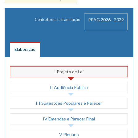
PPAG 2026 - 2029
Contexto desta tramitação
Elaboração
I Projeto de Lei
II Audiência Pública
III Sugestões Populares e Parecer
IV Emendas e Parecer Final
V Plenário