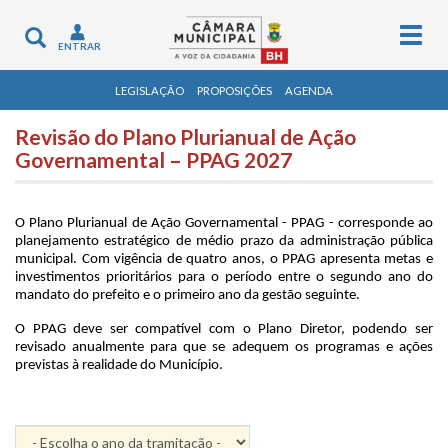
Togg
Toggle
ENTRAR
navig
navigation
LEGISLAÇÃO
PROPOSIÇÕES
AGENDA
Revisão do Plano Plurianual de Ação
Governamental – PPAG 2027
O Plano Plurianual de Ação Governamental - PPAG - corresponde ao
planejamento estratégico de médio prazo da administração pública
municipal. Com vigência de quatro anos, o PPAG apresenta metas e
investimentos prioritários para o período entre o segundo ano do
mandato do prefeito e o primeiro ano da gestão seguinte.
O PPAG deve ser compatível com o Plano Diretor, podendo ser
revisado anualmente para que se adequem os programas e ações
previstas à realidade do Município.