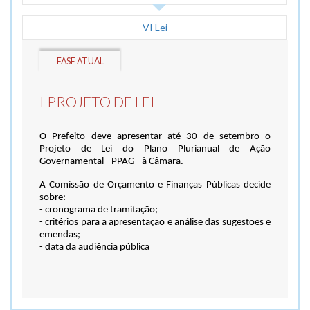
VI Lei
FASE ATUAL
I PROJETO DE LEI
O Prefeito deve apresentar até 30 de setembro o
Projeto de Lei do Plano Plurianual de Ação
Governamental - PPAG - à Câmara.
A Comissão de Orçamento e Finanças Públicas decide
sobre:
- cronograma de tramitação;
- critérios para a apresentação e análise das sugestões e
emendas;
- data da audiência pública