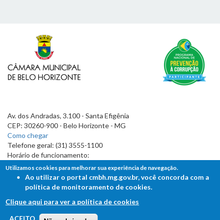
Av. dos Andradas, 3.100 - Santa Efigênia
CEP: 30260-900 - Belo Horizonte - MG
Como chegar
Telefone geral: (31) 3555-1100
Horário de funcionamento:
7h às 19h
Utilizamos cookies para melhorar sua experiência de navegação.
Ao utilizar o portal cmbh.mg.gov.br, você concorda com a
política de monitoramento de cookies.
Clique aqui para ver a política de cookies
FALE COM A CÂMARA
ACEITO