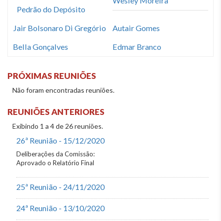
Wesley Moreira
Pedrão do Depósito
Jair Bolsonaro Di Gregório
Autair Gomes
Bella Gonçalves
Edmar Branco
PRÓXIMAS REUNIÕES
Não foram encontradas reuniões.
REUNIÕES ANTERIORES
Exibindo 1 a 4 de 26 reuniões.
26ª Reunião - 15/12/2020
Deliberações da Comissão:
Aprovado o Relatório Final
25ª Reunião - 24/11/2020
24ª Reunião - 13/10/2020