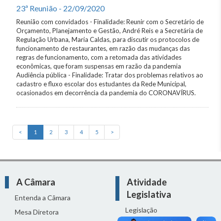
23ª Reunião - 22/09/2020
Reunião com convidados - Finalidade: Reunir com o Secretário de
Orçamento, Planejamento e Gestão, André Reis e a Secretária de
Regulação Urbana, Maria Caldas, para discutir os protocolos de
funcionamento de restaurantes, em razão das mudanças das
regras de funcionamento, com a retomada das atividades
econômicas, que foram suspensas em razão da pandemia
Audiência pública - Finalidade: Tratar dos problemas relativos ao
cadastro e fluxo escolar dos estudantes da Rede Municipal,
ocasionados em decorrência da pandemia do CORONAVÍRUS.
<
1
2
3
4
5
>
A Câmara
Atividade
Legislativa
Entenda a Câmara
Legislação
Mesa Diretora