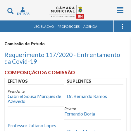
Togg
Toggle
ENTRAR
navig
navigation
LEGISLAÇÃO
PROPOSIÇÕES
AGENDA
Comissão de Estudo
Requerimento 117/2020 - Enfrentamento
da Covid-19
COMPOSIÇÃO DA COMISSÃO
EFETIVOS
SUPLENTES
Presidente
Gabriel Sousa Marques de
Dr. Bernardo Ramos
Azevedo
Relator
Fernando Borja
Professor Juliano Lopes