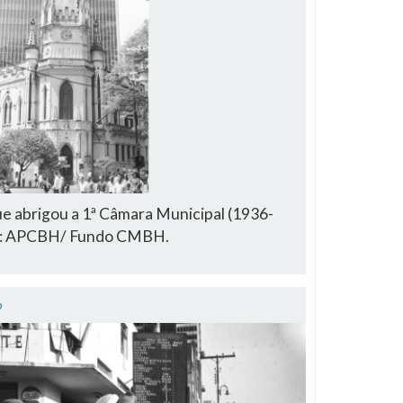
ue abrigou a 1ª Câmara Municipal (1936-
te: APCBH/ Fundo CMBH.
o