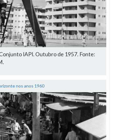
Conjunto IAPI. Outubro de 1957. Fonte:
M.
orizonte nos anos 1960