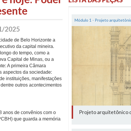
esente
Módulo 1 - Projeto arquitetôn
1/2025
cidade de Belo Horizonte a
ecutivo da capital mineira.
longo do tempo, como a
ova Capital de Minas, ou a
nte: A primeira Câmara
es aspectos da sociedade:
 de instituições, manifestações
 dentre outros acontecimentos
Projeto arquitetônico
18 anos de convênios com o
APCBH) que guarda a memória