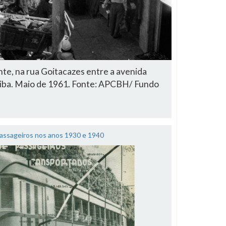
te, na rua Goitacazes entre a avenida
tiba. Maio de 1961. Fonte: APCBH/ Fundo
assageiros nos anos 1930 e 1940