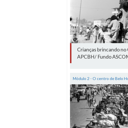
Crianças brincando no 
APCBH/ Fundo ASCO
Módulo 2 - O centro de Belo H