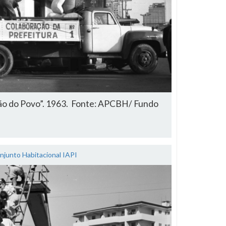
ão do Povo”. 1963. Fonte: APCBH/ Fundo
njunto Habitacional IAPI