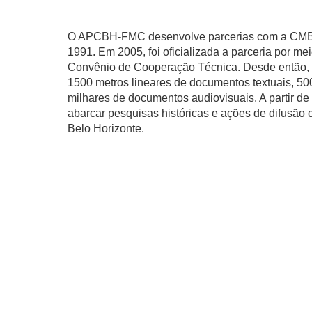
O APCBH-FMC desenvolve parcerias com a CMB
1991. Em 2005, foi oficializada a parceria por me
Convênio de Cooperação Técnica. Desde então, o
1500 metros lineares de documentos textuais, 500
milhares de documentos audiovisuais. A partir de
abarcar pesquisas históricas e ações de difusão c
Belo Horizonte.