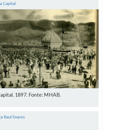
a Capital
apital. 1897. Fonte: MHAB.
ça Raul Soares