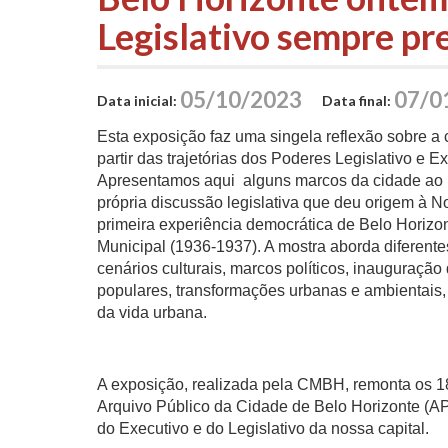
Legislativo sempre pr
05/10/2023
07/0
Data inicial:
Data final:
Esta exposição faz uma singela reflexão sobre a 
partir das trajetórias dos Poderes Legislativo e Ex
Apresentamos aqui alguns marcos da cidade ao 
própria discussão legislativa que deu origem à N
primeira experiência democrática de Belo Horizo
Municipal (1936-1937). A mostra aborda diferent
cenários culturais, marcos políticos, inauguração
populares, transformações urbanas e ambientais,
da vida urbana.
A exposição, realizada pela CMBH, remonta os 
Arquivo Público da Cidade de Belo Horizonte (
do Executivo e do Legislativo da nossa capital.