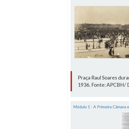
Praça Raul Soares dura
1936. Fonte: APCBH/ Do
Módulo 1 - A Primeira Câmara 