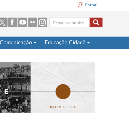
Entrar
Formulário
de busca
Comunicação
Educação Cidadã