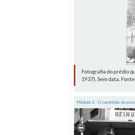
Fotografia do prédio q
1937). Sem data. Fon
Módulo 2 - O caminhão do pov