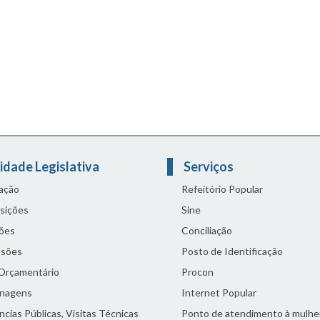
idade Legislativa
Serviços
lação
Refeitório Popular
sições
Sine
ões
Conciliação
sões
Posto de Identificação
 Orçamentário
Procon
nagens
Internet Popular
cias Públicas, Visitas Técnicas
Ponto de atendimento à mulhe