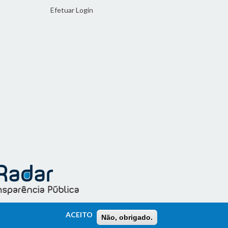
Efetuar Login
ACEITO
Não, obrigado.