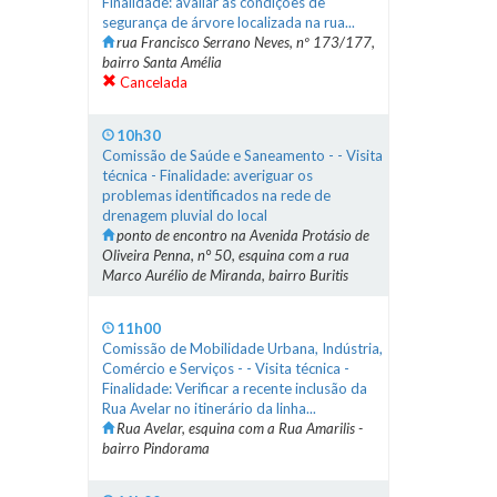
Finalidade: avaliar as condições de
segurança de árvore localizada na rua...
rua Francisco Serrano Neves, nº 173/177,
bairro Santa Amélia
Cancelada
10h30
Comissão de Saúde e Saneamento - - Visita
técnica - Finalidade: averiguar os
problemas identificados na rede de
drenagem pluvial do local
ponto de encontro na Avenida Protásio de
Oliveira Penna, n° 50, esquina com a rua
Marco Aurélio de Miranda, bairro Buritis
11h00
Comissão de Mobilidade Urbana, Indústria,
Comércio e Serviços - - Visita técnica -
Finalidade: Verificar a recente inclusão da
Rua Avelar no itinerário da linha...
Rua Avelar, esquina com a Rua Amarilis -
bairro Pindorama