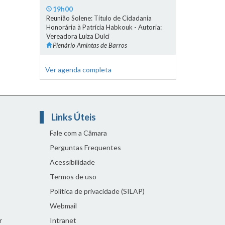
19h00
Reunião Solene: Título de Cidadania
Honorária à Patrícia Habkouk - Autoria:
Vereadora Luiza Dulci
Plenário Amintas de Barros
Ver agenda completa
Links Úteis
Fale com a Câmara
Perguntas Frequentes
Acessibilidade
Termos de uso
Política de privacidade (SILAP)
Webmail
r
Intranet