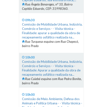
Capitão Eduardo, sua estrutura física,...
Rua Ângela Benareges, n° 10, Bairro
Capitão Eduardo, CEP: 31998360.
09h30
Comissão de Mobilidade Urbana, Indústria,
Comércio e Serviços - - Visita técnica -
Finalidade: apurar a qualidade da obra de
recapeamento asfáltico realizada na...
Rua Turquesa esquina com Rua Chapecó,
bairro Prado
10h00
Comissão de Mobilidade Urbana, Indústria,
Comércio e Serviços - - Visita técnica -
Finalidade: Apurar a qualidade da obra de
recapeamento asfáltico realizada na...
Rua Cuiabá esquina com Rua Pedra Bonita,
bairro Prado
10h00
Comissão de Meio Ambiente, Defesa dos
Animais e Política Urbana - - Visita técnica -