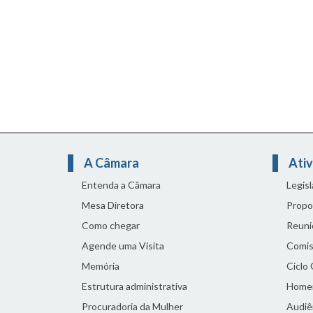
A Câmara
Ativ
Entenda a Câmara
Legis
Mesa Diretora
Propo
Como chegar
Reuni
Agende uma Visita
Comis
Memória
Ciclo
Estrutura administrativa
Home
Procuradoria da Mulher
Audiên