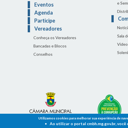
e Sem
Eventos
Distri
Agenda
Com
Participe
Notíci
Vereadores
Sala 
Conheça os Vereadores
Vídeo
Bancadas e Blocos
Solen
Conselhos
Utilizamos cookies para melhorar sua experiência de nav
Ao utilizar o portal cmbh.mg.gov.br, voc