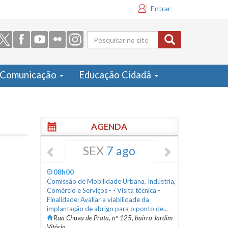
Entrar
Formulário
de busca
Comunicação
Educação Cidadã
AGENDA
SEX
7 ago
08h00
Comissão de Mobilidade Urbana, Indústria,
Comércio e Serviços - - Visita técnica -
Finalidade: Avaliar a viabilidade da
implantação de abrigo para o ponto de...
Rua Chuva de Prata, nº 125, bairro Jardim
Vitória