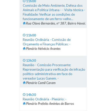
11h00
Comissão de Meio Ambiente, Defesa dos
Animais e Política Urbana - - Visita técnica -
Finalidade: Verificar as condições de
funcionamento de um ferro-velho...
Rua Olavo Bernardes, nº 387, Bairro Havaí.
11h00
Reunião Ordinária - Comissão de
Orçamento e Finanças Públicas: -
Plenário Helvécio Arantes
13h30
Reunião - Comissão Processante:
Representação para verificação de infração
político-administrativa em face do
vereador Lucas Ganem. -
Plenário Camil Caram
14h30
Reunião Ordinária - Plenário: -
Plenário Prefeito Amintas de Barros