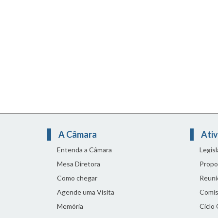
A Câmara
Ativ
Entenda a Câmara
Legis
Mesa Diretora
Propo
Como chegar
Reuni
Agende uma Visita
Comis
Memória
Ciclo