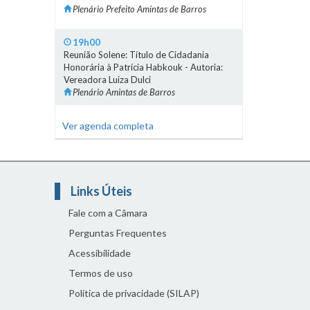
Plenário Prefeito Amintas de Barros
19h00
Reunião Solene: Título de Cidadania
Honorária à Patrícia Habkouk - Autoria:
Vereadora Luiza Dulci
Plenário Amintas de Barros
Ver agenda completa
Links Úteis
Fale com a Câmara
Perguntas Frequentes
Acessibilidade
Termos de uso
Política de privacidade (SILAP)