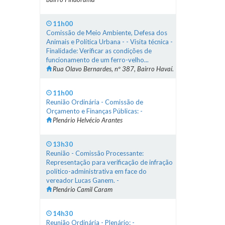
11h00
Comissão de Meio Ambiente, Defesa dos
Animais e Política Urbana - - Visita técnica -
Finalidade: Verificar as condições de
funcionamento de um ferro-velho...
Rua Olavo Bernardes, nº 387, Bairro Havaí.
11h00
Reunião Ordinária - Comissão de
Orçamento e Finanças Públicas: -
Plenário Helvécio Arantes
13h30
Reunião - Comissão Processante:
Representação para verificação de infração
político-administrativa em face do
vereador Lucas Ganem. -
Plenário Camil Caram
14h30
Reunião Ordinária - Plenário: -