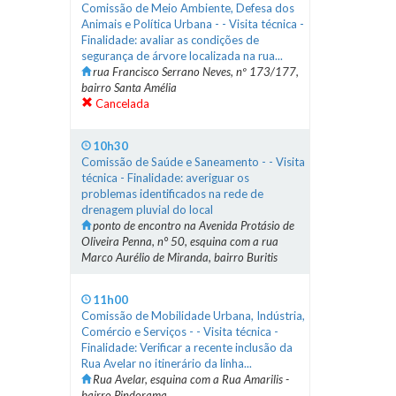
Comissão de Meio Ambiente, Defesa dos
Animais e Política Urbana - - Visita técnica -
Finalidade: avaliar as condições de
segurança de árvore localizada na rua...
rua Francisco Serrano Neves, nº 173/177,
bairro Santa Amélia
Cancelada
10h30
Comissão de Saúde e Saneamento - - Visita
técnica - Finalidade: averiguar os
problemas identificados na rede de
drenagem pluvial do local
ponto de encontro na Avenida Protásio de
Oliveira Penna, n° 50, esquina com a rua
Marco Aurélio de Miranda, bairro Buritis
11h00
Comissão de Mobilidade Urbana, Indústria,
Comércio e Serviços - - Visita técnica -
Finalidade: Verificar a recente inclusão da
Rua Avelar no itinerário da linha...
Rua Avelar, esquina com a Rua Amarilis -
bairro Pindorama