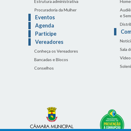
Estrutura administrativa
Home
Procuradoria da Mulher
Audiên
e Sem
Eventos
Distri
Agenda
Com
Participe
Notíci
Vereadores
Sala 
Conheça os Vereadores
Vídeo
Bancadas e Blocos
Solen
Conselhos