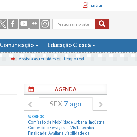
Entrar
Formulário
de busca
Comunicação
Educação Cidadã
Assista às reuniões em tempo real
AGENDA
SEX
7 ago
08h00
Comissão de Mobilidade Urbana, Indústria,
Comércio e Serviços - - Visita técnica -
Finalidade: Avaliar a viabilidade da