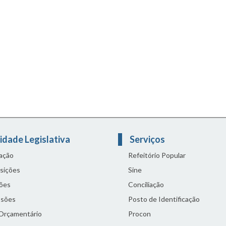
idade Legislativa
Serviços
lação
Refeitório Popular
sições
Sine
ões
Conciliação
sões
Posto de Identificação
 Orçamentário
Procon