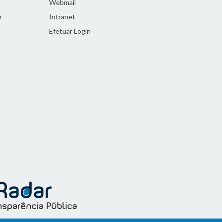
Webmail
r
Intranet
Efetuar Login