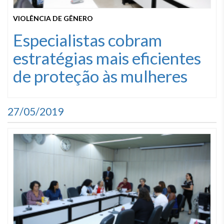
VIOLÊNCIA DE GÊNERO
Especialistas cobram
estratégias mais eficientes
de proteção às mulheres
27/05/2019