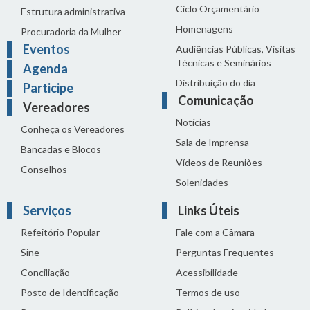
Ciclo Orçamentário
Estrutura administrativa
Homenagens
Procuradoria da Mulher
Eventos
Audiências Públicas, Visitas
Técnicas e Seminários
Agenda
Distribuição do dia
Participe
Comunicação
Vereadores
Notícias
Conheça os Vereadores
Sala de Imprensa
Bancadas e Blocos
Vídeos de Reuniões
Conselhos
Solenidades
Serviços
Links Úteis
Refeitório Popular
Fale com a Câmara
Sine
Perguntas Frequentes
Conciliação
Acessibilidade
Posto de Identificação
Termos de uso