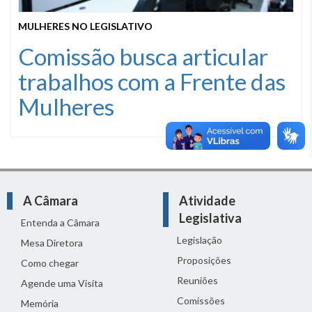
MULHERES NO LEGISLATIVO
Comissão busca articular
trabalhos com a Frente das
Mulheres
A Câmara
Atividade
Legislativa
Entenda a Câmara
Legislação
Mesa Diretora
Proposições
Como chegar
Reuniões
Agende uma Visita
Comissões
Memória