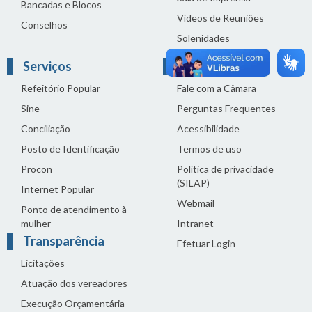
Bancadas e Blocos
Vídeos de Reuniões
Conselhos
Solenidades
Serviços
Links Úteis
Refeitório Popular
Fale com a Câmara
Sine
Perguntas Frequentes
Conciliação
Acessibilidade
Posto de Identificação
Termos de uso
Procon
Política de privacidade
(SILAP)
Internet Popular
Webmail
Ponto de atendimento à
mulher
Intranet
Transparência
Efetuar Login
Licitações
Atuação dos vereadores
Execução Orçamentária