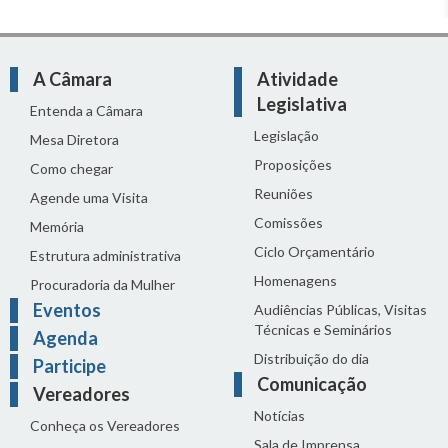
A Câmara
Atividade
Legislativa
Entenda a Câmara
Legislação
Mesa Diretora
Proposições
Como chegar
Reuniões
Agende uma Visita
Comissões
Memória
Ciclo Orçamentário
Estrutura administrativa
Homenagens
Procuradoria da Mulher
Eventos
Audiências Públicas, Visitas
Técnicas e Seminários
Agenda
Distribuição do dia
Participe
Comunicação
Vereadores
Notícias
Conheça os Vereadores
Sala de Imprensa