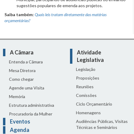
sugestões populares de emenda aos projetos.
Saiba também:
Quais leis tratam diretamente das matérias
orçamentárias?
A Câmara
Atividade
Legislativa
Entenda a Câmara
Legislação
Mesa Diretora
Proposições
Como chegar
Reuniões
Agende uma Visita
Comissões
Memória
Ciclo Orçamentário
Estrutura administrativa
Homenagens
Procuradoria da Mulher
Eventos
Audiências Públicas, Visitas
Técnicas e Seminários
Agenda