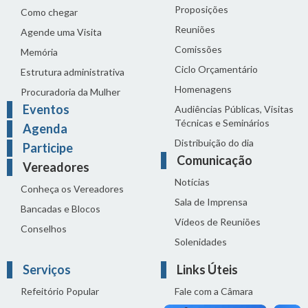
Proposições
Como chegar
Reuniões
Agende uma Visita
Comissões
Memória
Ciclo Orçamentário
Estrutura administrativa
Homenagens
Procuradoria da Mulher
Eventos
Audiências Públicas, Visitas
Técnicas e Seminários
Agenda
Distribuição do dia
Participe
Comunicação
Vereadores
Notícias
Conheça os Vereadores
Sala de Imprensa
Bancadas e Blocos
Vídeos de Reuniões
Conselhos
Solenidades
Serviços
Links Úteis
Refeitório Popular
Fale com a Câmara