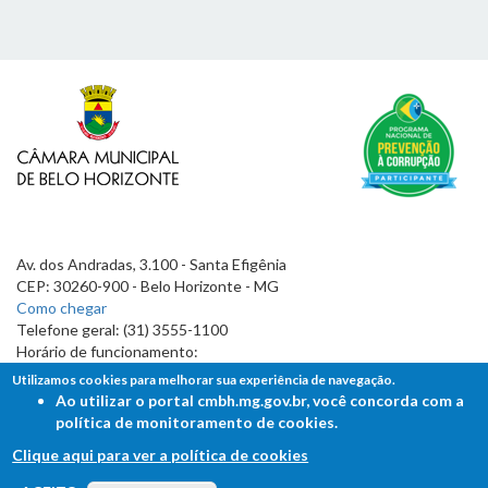
Av. dos Andradas, 3.100 - Santa Efigênia
CEP: 30260-900 - Belo Horizonte - MG
Como chegar
Telefone geral: (31) 3555-1100
Horário de funcionamento:
7h às 19h
Utilizamos cookies para melhorar sua experiência de navegação.
Ao utilizar o portal cmbh.mg.gov.br, você concorda com a
política de monitoramento de cookies.
Clique aqui para ver a política de cookies
FALE COM A CÂMARA