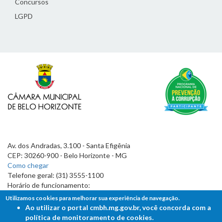
Concursos
LGPD
Av. dos Andradas, 3.100 - Santa Efigênia
CEP: 30260-900 - Belo Horizonte - MG
Como chegar
Telefone geral: (31) 3555-1100
Horário de funcionamento:
7h às 19h
Utilizamos cookies para melhorar sua experiência de navegação.
Ao utilizar o portal cmbh.mg.gov.br, você concorda com a
política de monitoramento de cookies.