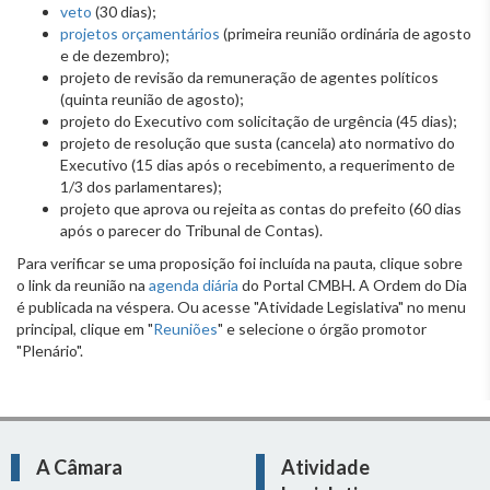
veto
(30 dias);
projetos orçamentários
(primeira reunião ordinária de agosto
e de dezembro);
projeto de revisão da remuneração de agentes políticos
(quinta reunião de agosto);
projeto do Executivo com solicitação de urgência (45 dias);
projeto de resolução que susta (cancela) ato normativo do
Executivo (15 dias após o recebimento, a requerimento de
1/3 dos parlamentares);
projeto que aprova ou rejeita as contas do prefeito (60 dias
após o parecer do Tribunal de Contas).
Para verificar se uma proposição foi incluída na pauta, clique sobre
o link da reunião na
agenda diária
do Portal CMBH. A Ordem do Dia
é publicada na véspera. Ou acesse "Atividade Legislativa" no menu
principal, clique em "
Reuniões
" e selecione o órgão promotor
"Plenário".
A Câmara
Atividade