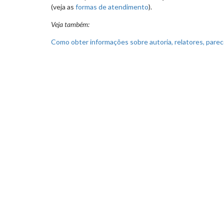
(veja as
formas de atendimento
).
Veja também:
Como obter informações sobre autoria, relatores, pare