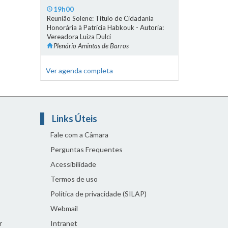
19h00
Reunião Solene: Título de Cidadania
Honorária à Patrícia Habkouk - Autoria:
Vereadora Luiza Dulci
Plenário Amintas de Barros
Ver agenda completa
Links Úteis
Fale com a Câmara
Perguntas Frequentes
Acessibilidade
Termos de uso
Política de privacidade (SILAP)
Webmail
r
Intranet