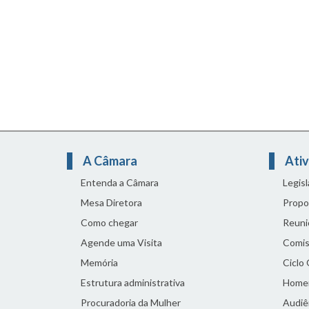
A Câmara
Ativ
Entenda a Câmara
Legis
Mesa Diretora
Propo
Como chegar
Reuni
Agende uma Visita
Comis
Memória
Ciclo
Estrutura administrativa
Home
Procuradoria da Mulher
Audiên