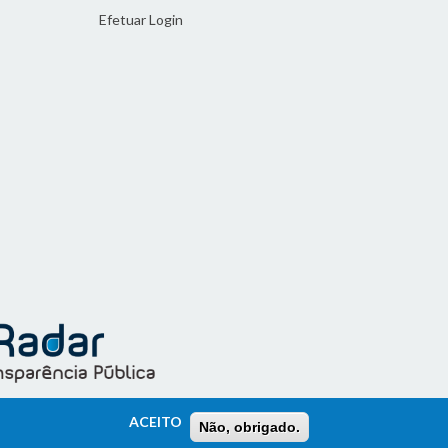
Efetuar Login
ACEITO
Não, obrigado.