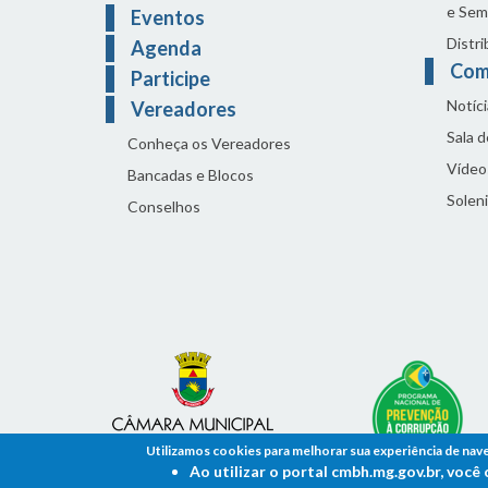
e Sem
Eventos
Distri
Agenda
Com
Participe
Notíci
Vereadores
Sala 
Conheça os Vereadores
Vídeo
Bancadas e Blocos
Solen
Conselhos
Utilizamos cookies para melhorar sua experiência de nav
Ao utilizar o portal cmbh.mg.gov.br, voc