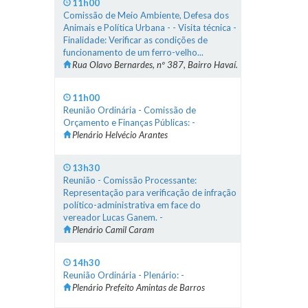
11h00
Comissão de Meio Ambiente, Defesa dos
Animais e Política Urbana - - Visita técnica -
Finalidade: Verificar as condições de
funcionamento de um ferro-velho...
Rua Olavo Bernardes, nº 387, Bairro Havaí.
11h00
Reunião Ordinária - Comissão de
Orçamento e Finanças Públicas: -
Plenário Helvécio Arantes
13h30
Reunião - Comissão Processante:
Representação para verificação de infração
político-administrativa em face do
vereador Lucas Ganem. -
Plenário Camil Caram
14h30
Reunião Ordinária - Plenário: -
Plenário Prefeito Amintas de Barros