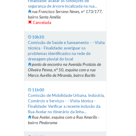
Finalidade: avaliar as condições de
segurança de árvore localizada na rua...
rua Francisco Serrano Neves, nº 173/177,
bairro Santa Amélia
Cancelada
10h30
Comissão de Saúde e Saneamento - - Visita
técnica - Finalidade: averiguar os
problemas identificados na rede de
drenagem pluvial do local
ponto de encontro na Avenida Protásio de
Oliveira Penna, n° 50, esquina com a rua
Marco Aurélio de Miranda, bairro Buritis
11h00
Comissão de Mobilidade Urbana, Indústria,
Comércio e Serviços - - Visita técnica -
Finalidade: Verificar a recente inclusão da
Rua Avelar no itinerário da linha...
Rua Avelar, esquina com a Rua Amarilis -
bairro Pindorama