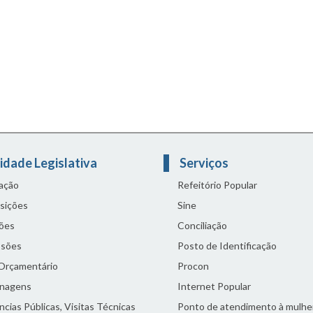
idade Legislativa
Serviços
lação
Refeitório Popular
sições
Sine
ões
Conciliação
sões
Posto de Identificação
 Orçamentário
Procon
nagens
Internet Popular
cias Públicas, Visitas Técnicas
Ponto de atendimento à mulhe