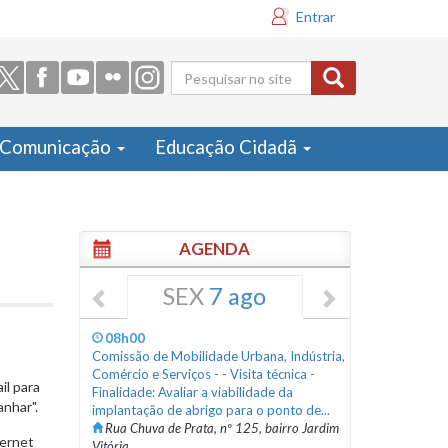
Entrar
Formulário
de busca
Comunicação
Educação Cidadã
AGENDA
SEX
7 ago
08h00
Comissão de Mobilidade Urbana, Indústria,
Comércio e Serviços - - Visita técnica -
il para
Finalidade: Avaliar a viabilidade da
nhar".
implantação de abrigo para o ponto de...
Rua Chuva de Prata, nº 125, bairro Jardim
ternet
Vitória