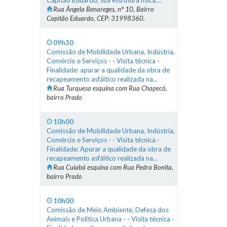
Capitão Eduardo, sua estrutura física,...
Rua Ângela Benareges, n° 10, Bairro
Capitão Eduardo, CEP: 31998360.
09h30
Comissão de Mobilidade Urbana, Indústria,
Comércio e Serviços - - Visita técnica -
Finalidade: apurar a qualidade da obra de
recapeamento asfáltico realizada na...
Rua Turquesa esquina com Rua Chapecó,
bairro Prado
10h00
Comissão de Mobilidade Urbana, Indústria,
Comércio e Serviços - - Visita técnica -
Finalidade: Apurar a qualidade da obra de
recapeamento asfáltico realizada na...
Rua Cuiabá esquina com Rua Pedra Bonita,
bairro Prado
10h00
Comissão de Meio Ambiente, Defesa dos
Animais e Política Urbana - - Visita técnica -