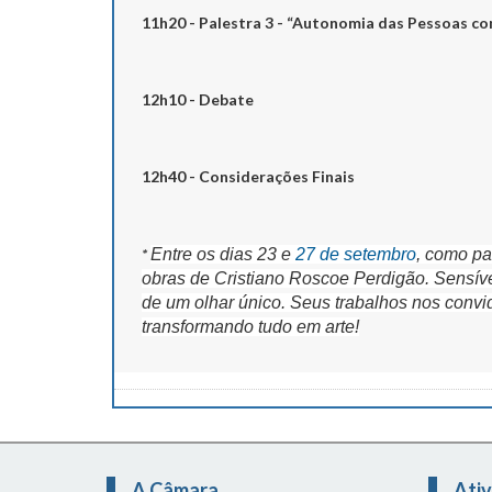
11h20 - Palestra 3 - “Autonomia das Pessoas co
12h10 - Debate
12h40 - Considerações Finais
*
Entre os dias 23 e
27 de setembro
, como pa
obras de Cristiano Roscoe Perdigão. Sensível
de um olhar único. Seus trabalhos nos convida
transformando tudo em arte!
A Câmara
Ativ