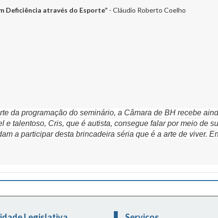
m Deficiência através do Esporte”
- Cláudio Roberto Coelho
rte da programação do seminário, a Câmara de BH recebe ainda 
 e talentoso, Cris, que é autista, consegue falar por meio de s
m a participar desta brincadeira séria que é a arte de viver. Ent
idade Legislativa
Serviços