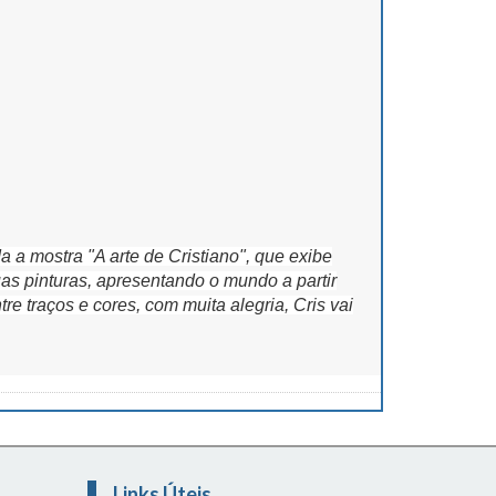
a mostra "A arte de Cristiano", que exibe
uas pinturas, apresentando o mundo a partir
re traços e cores, com muita alegria, Cris vai
Links Úteis