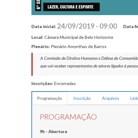
24/09/2019 - 09:00
Data inicial:
Data fi
Local:
Câmara Municipal de Belo Horizonte
Plenário:
Plenário Amynthas de Barros
A Comissão de Direitos Humanos e Defesa do Consumidor r
que vai receber representantes de setores ligados à pessoa
Inscrições:
Encerradas
Programação
Inscrição
Arquivos
Lin
PROGRAMAÇÃO
9h - Abertura