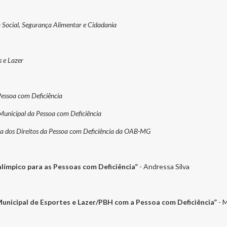
a Social, Segurança Alimentar e Cidadania
s e Lazer
 Pessoa com Deficiência
Municipal da Pessoa com Deficiência
sa dos Direitos da Pessoa com Deficiência da OAB-MG
alímpico para as Pessoas com Deficiência”
- Andressa Silva
 Municipal de Esportes e Lazer/PBH com a Pessoa com Deficiência”
- 