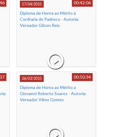
:46
00:42:06
17/04/2015
Diploma de Honra ao Mérito à
Confraria do Padreco - Autoria:
Vereador Gilson Reis
:37
00:50:34
26/03/2015
Diploma de Honra ao Mérito a
ria:
Giovanni Roberto Soares - Autoria:
Vereador Vilmo Gomes