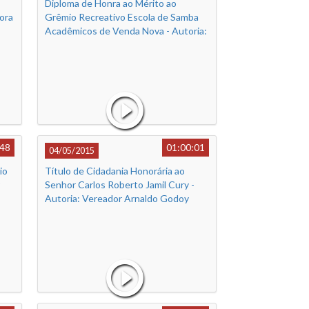
Diploma de Honra ao Mérito ao
ora
Grêmio Recreativo Escola de Samba
Acadêmicos de Venda Nova - Autoria:
Vereador Vilmo Gomes
:48
01:00:01
04/05/2015
io
Título de Cidadania Honorária ao
Senhor Carlos Roberto Jamil Cury -
Autoria: Vereador Arnaldo Godoy