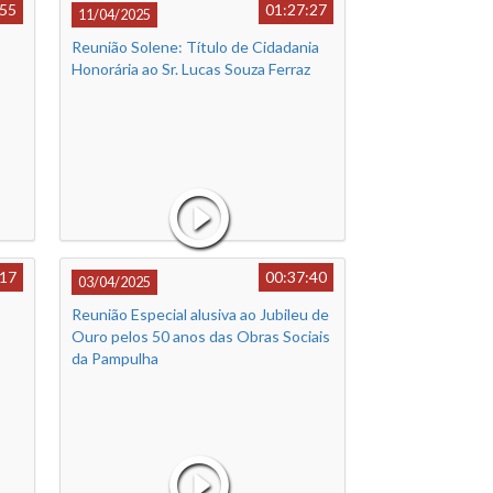
:55
01:27:27
11/04/2025
Reunião Solene: Título de Cidadania
Honorária ao Sr. Lucas Souza Ferraz
:17
00:37:40
03/04/2025
Reunião Especial alusiva ao Jubileu de
Ouro pelos 50 anos das Obras Sociais
da Pampulha