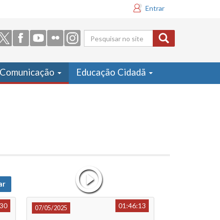
Entrar
Formulário
de busca
Comunicação
Educação Cidadã
ar
:30
01:46:13
07/05/2025