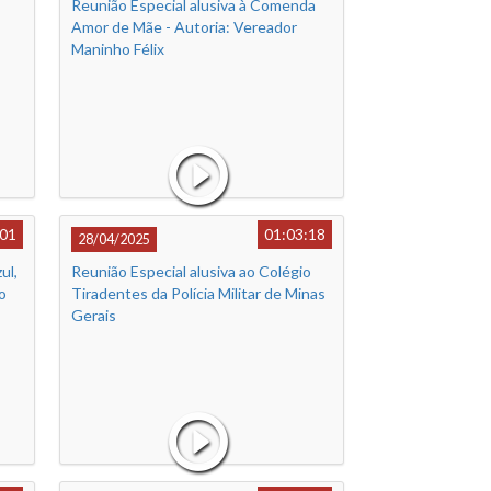
Reunião Especial alusiva à Comenda
Amor de Mãe - Autoria: Vereador
Maninho Félix
:01
01:03:18
28/04/2025
ul,
Reunião Especial alusiva ao Colégio
o
Tiradentes da Polícia Militar de Minas
Gerais