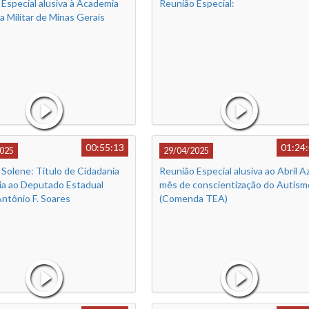
Especial alusiva à Academia
Reunião Especial:
ia Militar de Minas Gerais
00:55:13
01:24
025
29/04/2025
Solene: Título de Cidadania
Reunião Especial alusiva ao Abril Az
ia ao Deputado Estadual
mês de conscientização do Autism
ntônio F. Soares
(Comenda TEA)