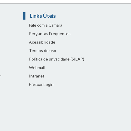
Links Úteis
Fale com a Câmara
Perguntas Frequentes
Acessibilidade
Termos de uso
Política de privacidade (SILAP)
Webmail
r
Intranet
Efetuar Login