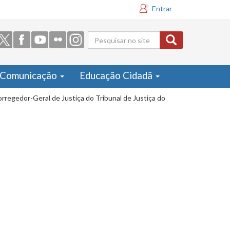
Entrar
Formulário
de busca
Comunicação
Educação Cidadã
rregedor-Geral de Justiça do Tribunal de Justiça do