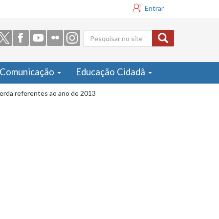
Entrar
Formulário
de busca
Comunicação
Educação Cidadã
cerda referentes ao ano de 2013