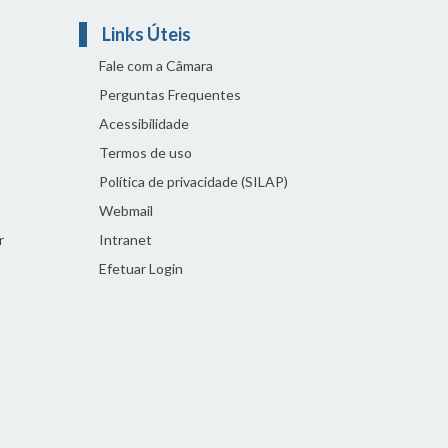
Links Úteis
Fale com a Câmara
Perguntas Frequentes
Acessibilidade
Termos de uso
Política de privacidade (SILAP)
Webmail
r
Intranet
Efetuar Login