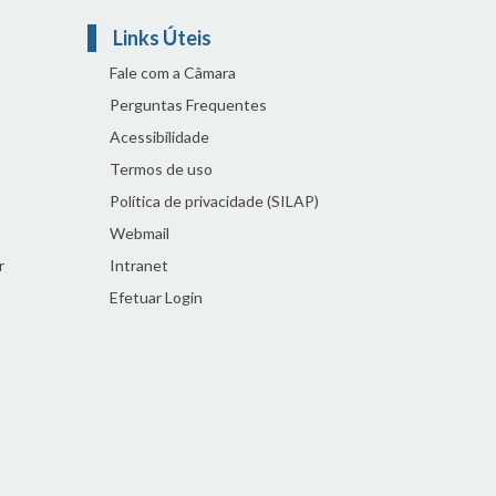
Links Úteis
Fale com a Câmara
Perguntas Frequentes
Acessibilidade
Termos de uso
Política de privacidade (SILAP)
Webmail
r
Intranet
Efetuar Login