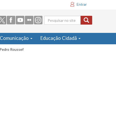
Entrar
Formulário
de busca
Comunicação
Educação Cidadã
r Pedro Roussef