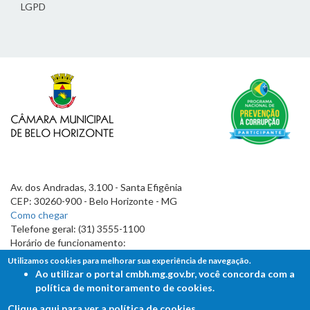
LGPD
Av. dos Andradas, 3.100 - Santa Efigênia
CEP: 30260-900 - Belo Horizonte - MG
Como chegar
Telefone geral: (31) 3555-1100
Horário de funcionamento:
7h às 19h
Utilizamos cookies para melhorar sua experiência de navegação.
Ao utilizar o portal cmbh.mg.gov.br, você concorda com a
política de monitoramento de cookies.
Clique aqui para ver a política de cookies