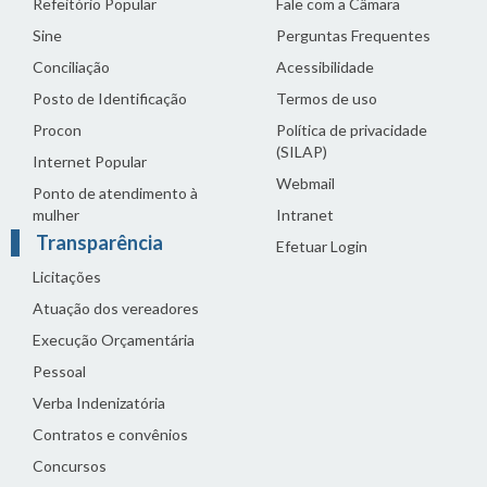
Refeitório Popular
Fale com a Câmara
Sine
Perguntas Frequentes
Conciliação
Acessibilidade
Posto de Identificação
Termos de uso
Procon
Política de privacidade
(SILAP)
Internet Popular
Webmail
Ponto de atendimento à
mulher
Intranet
Transparência
Efetuar Login
Licitações
Atuação dos vereadores
Execução Orçamentária
Pessoal
Verba Indenizatória
Contratos e convênios
Concursos