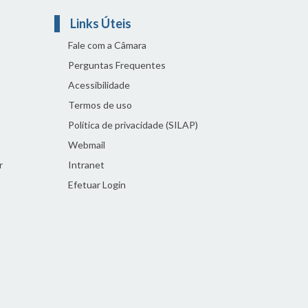
Links Úteis
Fale com a Câmara
Perguntas Frequentes
Acessibilidade
Termos de uso
Política de privacidade (SILAP)
Webmail
r
Intranet
Efetuar Login