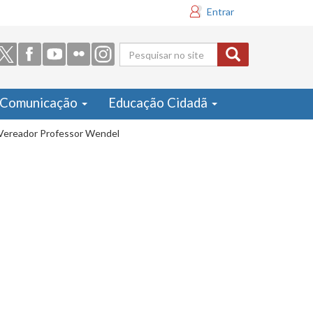
Entrar
Formulário
de busca
Comunicação
Educação Cidadã
: Vereador Professor Wendel