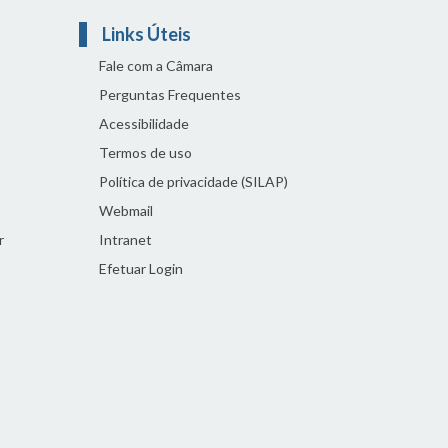
Links Úteis
Fale com a Câmara
Perguntas Frequentes
Acessibilidade
Termos de uso
Política de privacidade (SILAP)
Webmail
r
Intranet
Efetuar Login