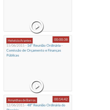
00:00:38
Helvécio Arantes
15/06/2015
- 16ª Reunião Ordinária -
Comissão de Orçamento e Finanças
Públicas
00:14:42
Amynthas de Barros
12/06/2015
- 48ª Reunião Ordinária do
Plenário