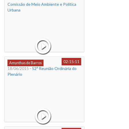
Comissão de Meio Ambiente e Política
Urbana
02:15:11
Amynthas de Barros
18/06/2015
- 52ª Reunião Ordinária do
Plenário