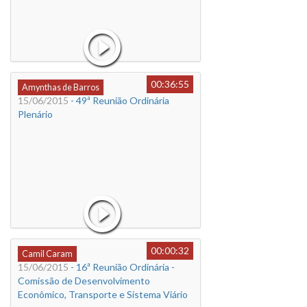
00:36:55
Amynthas de Barros
15/06/2015
- 49ª Reunião Ordinária
Plenário
00:00:32
Camil Caram
15/06/2015
- 16ª Reunião Ordinária -
Comissão de Desenvolvimento
Econômico, Transporte e Sistema Viário