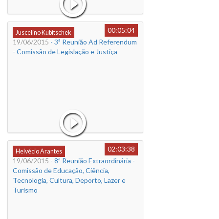
00:05:04
Juscelino Kubitschek
19/06/2015
- 3ª Reunião Ad Referendum
- Comissão de Legislação e Justiça
02:03:38
Helvécio Arantes
19/06/2015
- 8ª Reunião Extraordinária -
Comissão de Educação, Ciência,
Tecnologia, Cultura, Deporto, Lazer e
Turismo