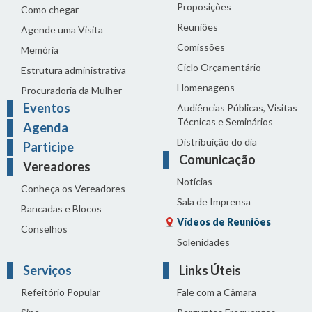
Proposições
Como chegar
Reuniões
Agende uma Visita
Comissões
Memória
Ciclo Orçamentário
Estrutura administrativa
Homenagens
Procuradoria da Mulher
Eventos
Audiências Públicas, Visitas
Técnicas e Seminários
Agenda
Distribuição do dia
Participe
Comunicação
Vereadores
Notícias
Conheça os Vereadores
Sala de Imprensa
Bancadas e Blocos
Vídeos de Reuniões
Conselhos
Solenidades
Serviços
Links Úteis
Refeitório Popular
Fale com a Câmara