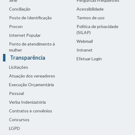
Sine
Perguntas Frequentes
Conciliação
Acessibilidade
Posto de Identificação
Termos de uso
Procon
Política de privacidade
(SILAP)
Internet Popular
Webmail
Ponto de atendimento à
mulher
Intranet
Transparência
Efetuar Login
Licitações
Atuação dos vereadores
Execução Orçamentária
Pessoal
Verba Indenizatória
Contratos e convênios
Concursos
LGPD