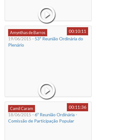
00:10:11
Amynthas de Barros
19/06/2015
- 53ª Reunião Ordinária do
Plenário
00:11:36
Camil Caram
18/06/2015
- 6ª Reunião Ordinária -
Comissão de Participação Popular