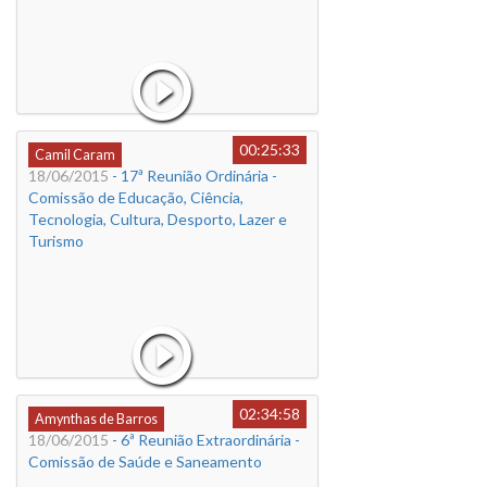
00:25:33
Camil Caram
18/06/2015
- 17ª Reunião Ordinária -
Comissão de Educação, Ciência,
Tecnologia, Cultura, Desporto, Lazer e
Turismo
02:34:58
Amynthas de Barros
18/06/2015
- 6ª Reunião Extraordinária -
Comissão de Saúde e Saneamento