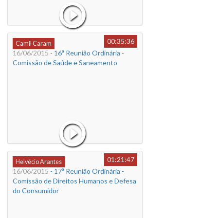
00:35:36
Camil Caram
16/06/2015
- 16ª Reunião Ordinária -
Comissão de Saúde e Saneamento
01:21:47
Helvécio Arantes
16/06/2015
- 17ª Reunião Ordinária -
Comissão de Direitos Humanos e Defesa
do Consumidor