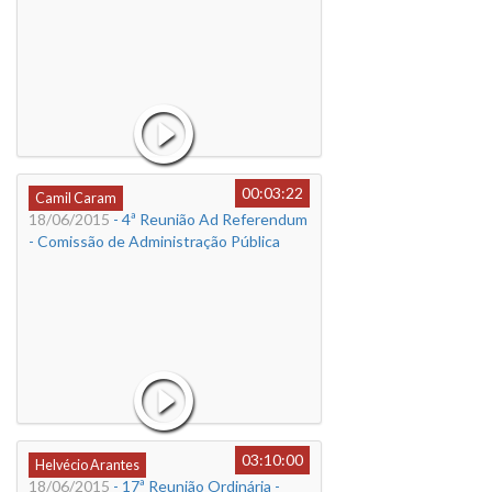
00:03:22
Camil Caram
18/06/2015
- 4ª Reunião Ad Referendum
- Comissão de Administração Pública
03:10:00
Helvécio Arantes
18/06/2015
- 17ª Reunião Ordinária -