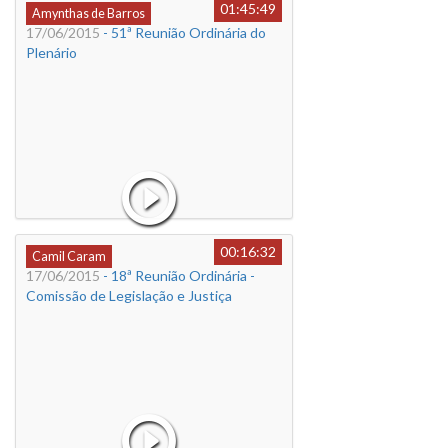
01:45:49
Amynthas de Barros
17/06/2015
- 51ª Reunião Ordinária do
Plenário
00:16:32
Camil Caram
17/06/2015
- 18ª Reunião Ordinária -
Comissão de Legislação e Justiça