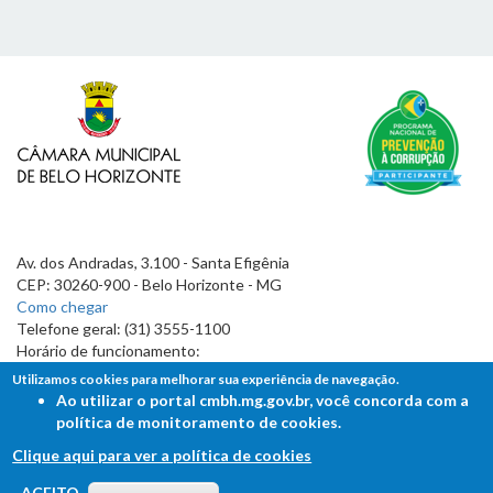
Av. dos Andradas, 3.100 - Santa Efigênia
CEP: 30260-900 - Belo Horizonte - MG
Como chegar
Telefone geral: (31) 3555-1100
Horário de funcionamento:
7h às 19h
Utilizamos cookies para melhorar sua experiência de navegação.
Ao utilizar o portal cmbh.mg.gov.br, você concorda com a
política de monitoramento de cookies.
Clique aqui para ver a política de cookies
FALE COM A CÂMARA
ACEITO