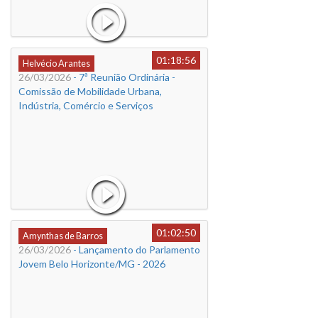
01:18:56
Helvécio Arantes
26/03/2026
- 7ª Reunião Ordinária -
Comissão de Mobilidade Urbana,
Indústria, Comércio e Serviços
01:02:50
Amynthas de Barros
26/03/2026
- Lançamento do Parlamento
Jovem Belo Horizonte/MG - 2026