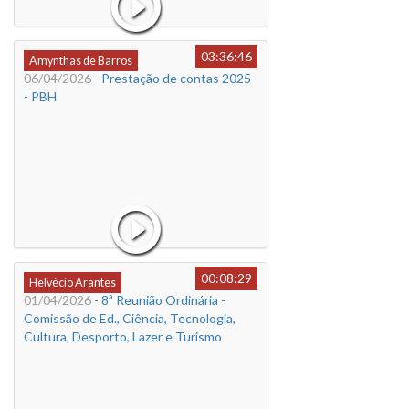
03:36:46
Amynthas de Barros
06/04/2026
- Prestação de contas 2025
- PBH
00:08:29
Helvécio Arantes
01/04/2026
- 8ª Reunião Ordinária -
Comissão de Ed., Ciência, Tecnologia,
Cultura, Desporto, Lazer e Turismo