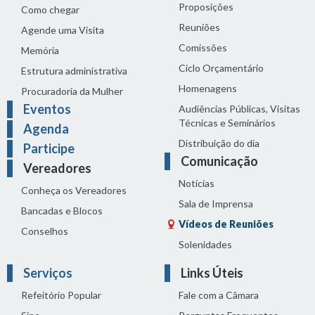
Proposições
Como chegar
Reuniões
Agende uma Visita
Comissões
Memória
Ciclo Orçamentário
Estrutura administrativa
Homenagens
Procuradoria da Mulher
Eventos
Audiências Públicas, Visitas
Técnicas e Seminários
Agenda
Distribuição do dia
Participe
Comunicação
Vereadores
Notícias
Conheça os Vereadores
Sala de Imprensa
Bancadas e Blocos
Vídeos de Reuniões
Conselhos
Solenidades
Serviços
Links Úteis
Refeitório Popular
Fale com a Câmara