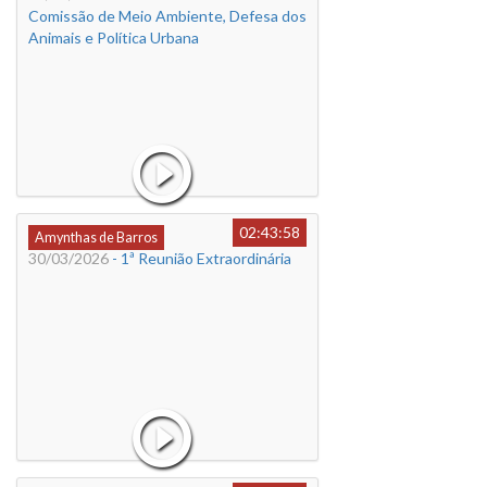
Comissão de Meio Ambiente, Defesa dos
Animais e Política Urbana
02:43:58
Amynthas de Barros
30/03/2026
- 1ª Reunião Extraordinária