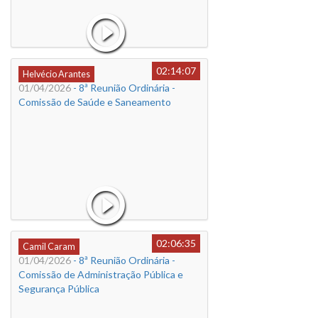
02:14:07
Helvécio Arantes
01/04/2026
- 8ª Reunião Ordinária -
Comissão de Saúde e Saneamento
02:06:35
Camil Caram
01/04/2026
- 8ª Reunião Ordinária -
Comissão de Administração Pública e
Segurança Pública