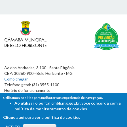
Av. dos Andradas, 3.100 - Santa Efigênia
CEP: 30260-900 - Belo Horizonte - MG
Como chegar
Telefone geral: (31) 3555-1100
Horário de funcionamento:
7h às 19h
Utilizamos cookies para melhorar sua experiência de navegação.
Ao utilizar o portal cmbh.mg.gov.br, você concorda com a
política de monitoramento de cookies.
Clique aqui para ver a política de cookies
FALE COM A CÂMARA
ACEITO