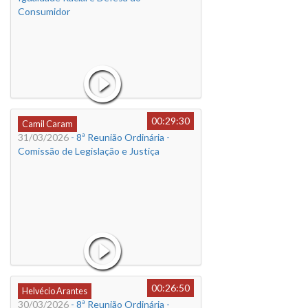
Consumidor
00:29:30
Camil Caram
31/03/2026
- 8ª Reunião Ordinária -
Comissão de Legislação e Justiça
00:26:50
Helvécio Arantes
30/03/2026
- 8ª Reunião Ordinária -