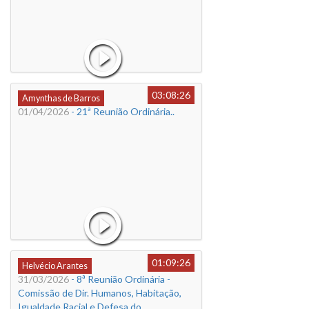
03:08:26
Amynthas de Barros
01/04/2026
- 21ª Reunião Ordinária..
01:09:26
Helvécio Arantes
31/03/2026
- 8ª Reunião Ordinária -
Comissão de Dir. Humanos, Habitação,
Igualdade Racial e Defesa do