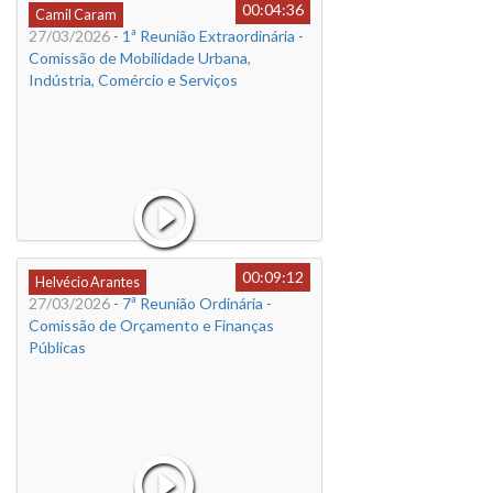
00:04:36
Camil Caram
27/03/2026
- 1ª Reunião Extraordinária -
Comissão de Mobilidade Urbana,
Indústria, Comércio e Serviços
00:09:12
Helvécio Arantes
27/03/2026
- 7ª Reunião Ordinária -
Comissão de Orçamento e Finanças
Públicas