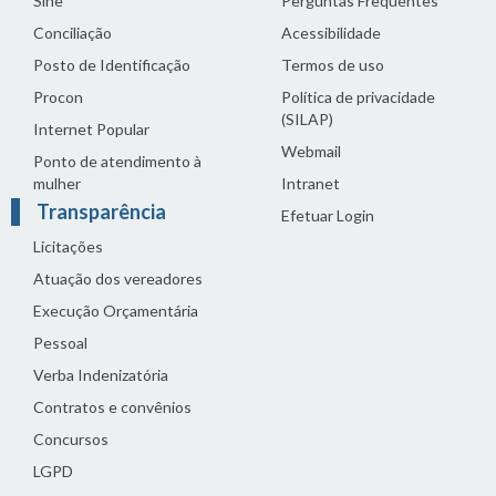
Sine
Perguntas Frequentes
Conciliação
Acessibilidade
Posto de Identificação
Termos de uso
Procon
Política de privacidade
(SILAP)
Internet Popular
Webmail
Ponto de atendimento à
mulher
Intranet
Transparência
Efetuar Login
Licitações
Atuação dos vereadores
Execução Orçamentária
Pessoal
Verba Indenizatória
Contratos e convênios
Concursos
LGPD