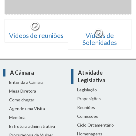
Vídeos de reuniões
Vídeos de
Solenidades
A Câmara
Atividade
Legislativa
Entenda a Câmara
Legislação
Mesa Diretora
Proposições
Como chegar
Reuniões
Agende uma Visita
Comissões
Memória
Ciclo Orçamentário
Estrutura administrativa
Homenagens
Procuradoria da Mulher