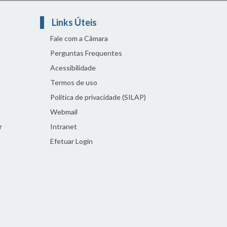
Links Úteis
Fale com a Câmara
Perguntas Frequentes
Acessibilidade
Termos de uso
Política de privacidade (SILAP)
Webmail
r
Intranet
Efetuar Login