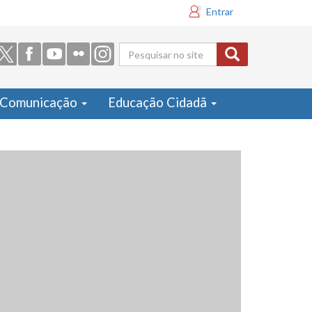
Entrar
Formulário
de busca
Comunicação
Educação Cidadã