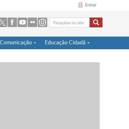
Entrar
Formulário
de busca
Comunicação
Educação Cidadã