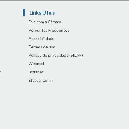
Links Úteis
Fale com a Câmara
Perguntas Frequentes
Acessibilidade
Termos de uso
Política de privacidade (SILAP)
Webmail
r
Intranet
Efetuar Login