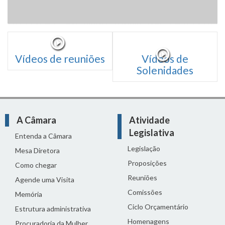
Vídeos de reuniões
Vídeos de
Solenidades
A Câmara
Atividade
Legislativa
Entenda a Câmara
Legislação
Mesa Diretora
Proposições
Como chegar
Reuniões
Agende uma Visita
Comissões
Memória
Ciclo Orçamentário
Estrutura administrativa
Homenagens
Procuradoria da Mulher