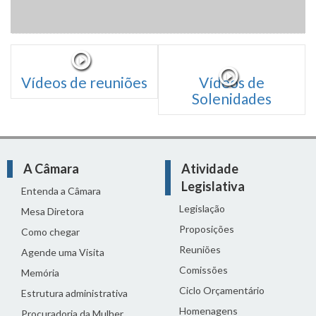
Vídeos de reuniões
Vídeos de
Solenidades
A Câmara
Atividade
Legislativa
Entenda a Câmara
Legislação
Mesa Diretora
Proposições
Como chegar
Reuniões
Agende uma Visita
Comissões
Memória
Ciclo Orçamentário
Estrutura administrativa
Homenagens
Procuradoria da Mulher