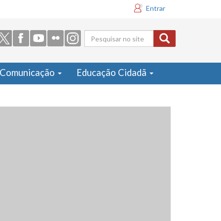
Entrar
Formulário
de busca
Comunicação
Educação Cidadã