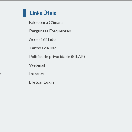
Links Úteis
Fale com a Câmara
Perguntas Frequentes
Acessibilidade
Termos de uso
Política de privacidade (SILAP)
Webmail
r
Intranet
Efetuar Login