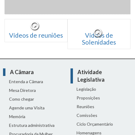
Vídeos de reuniões
Vídeos de
Solenidades
A Câmara
Atividade
Legislativa
Entenda a Câmara
Legislação
Mesa Diretora
Proposições
Como chegar
Reuniões
Agende uma Visita
Comissões
Memória
Ciclo Orçamentário
Estrutura administrativa
Homenagens
Procuradoria da Mulher