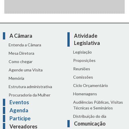
A Câmara
Atividade
Legislativa
Entenda a Câmara
Legislação
Mesa Diretora
Proposições
Como chegar
Reuniões
Agende uma Visita
Comissões
Memória
Ciclo Orçamentário
Estrutura administrativa
Homenagens
Procuradoria da Mulher
Eventos
Audiências Públicas, Visitas
Técnicas e Seminários
Agenda
Distribuição do dia
Participe
Comunicação
Vereadores