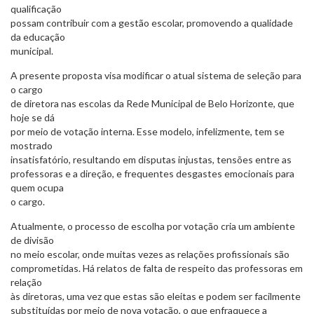
qualificação
possam contribuir com a gestão escolar, promovendo a qualidade
da educação
municipal.
A presente proposta visa modificar o atual sistema de seleção para
o cargo
de diretora nas escolas da Rede Municipal de Belo Horizonte, que
hoje se dá
por meio de votação interna. Esse modelo, infelizmente, tem se
mostrado
insatisfatório, resultando em disputas injustas, tensões entre as
professoras e a direção, e frequentes desgastes emocionais para
quem ocupa
o cargo.
Atualmente, o processo de escolha por votação cria um ambiente
de divisão
no meio escolar, onde muitas vezes as relações profissionais são
comprometidas. Há relatos de falta de respeito das professoras em
relação
às diretoras, uma vez que estas são eleitas e podem ser facilmente
substituídas por meio de nova votação, o que enfraquece a