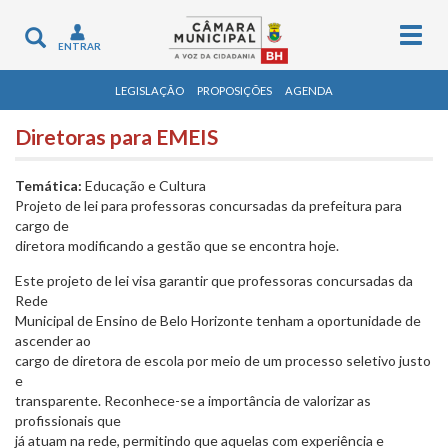
Togg
Toggle
ENTRAR
navig
navigation
LEGISLAÇÃO
PROPOSIÇÕES
AGENDA
Diretoras para EMEIS
Temática:
Educação e Cultura
Projeto de lei para professoras concursadas da prefeitura para
cargo de
diretora modificando a gestão que se encontra hoje.
Este projeto de lei visa garantir que professoras concursadas da
Rede
Municipal de Ensino de Belo Horizonte tenham a oportunidade de
ascender ao
cargo de diretora de escola por meio de um processo seletivo justo
e
transparente. Reconhece-se a importância de valorizar as
profissionais que
já atuam na rede, permitindo que aquelas com experiência e