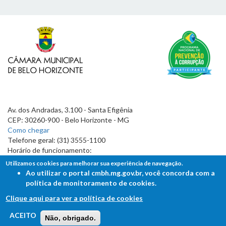
Av. dos Andradas, 3.100 - Santa Efigênia
CEP: 30260-900 - Belo Horizonte - MG
Como chegar
Telefone geral: (31) 3555-1100
Horário de funcionamento:
7h às 19h
Utilizamos cookies para melhorar sua experiência de navegação.
Ao utilizar o portal cmbh.mg.gov.br, você concorda com a
política de monitoramento de cookies.
Clique aqui para ver a política de cookies
FALE COM A CÂMARA
ACEITO
Não, obrigado.
Ouvidoria - Lei de Acesso à Informação