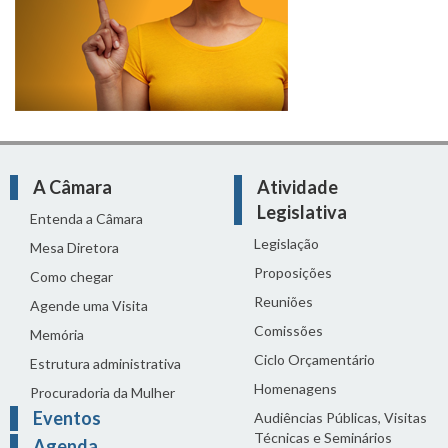
A Câmara
Atividade
Legislativa
Entenda a Câmara
Legislação
Mesa Diretora
Proposições
Como chegar
Reuniões
Agende uma Visita
Comissões
Memória
Ciclo Orçamentário
Estrutura administrativa
Homenagens
Procuradoria da Mulher
Eventos
Audiências Públicas, Visitas
Técnicas e Seminários
Agenda