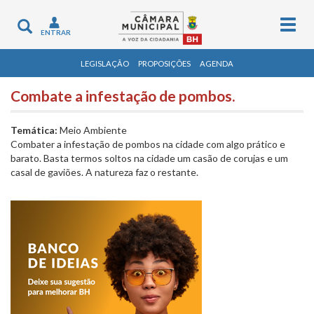
Togg
Toggle
ENTRAR
navig
navigation
LEGISLAÇÃO
PROPOSIÇÕES
AGENDA
Combate a infestação de pombos.
Temática:
Meio Ambiente
Combater a infestação de pombos na cidade com algo prático e
barato. Basta termos soltos na cidade um casão de corujas e um
casal de gaviões. A natureza faz o restante.