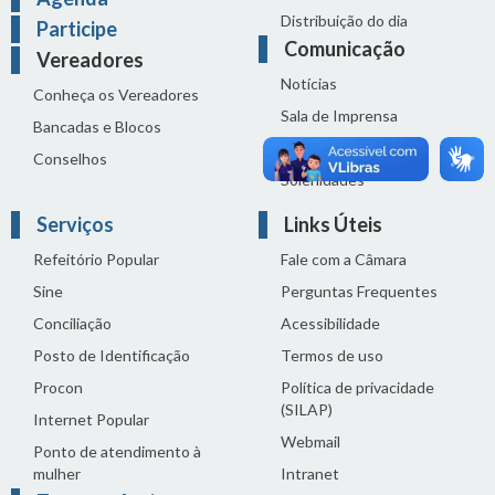
Distribuição do dia
Participe
Comunicação
Vereadores
Notícias
Conheça os Vereadores
Sala de Imprensa
Bancadas e Blocos
Vídeos de Reuniões
Conselhos
Solenidades
Serviços
Links Úteis
Refeitório Popular
Fale com a Câmara
Sine
Perguntas Frequentes
Conciliação
Acessibilidade
Posto de Identificação
Termos de uso
Procon
Política de privacidade
(SILAP)
Internet Popular
Webmail
Ponto de atendimento à
mulher
Intranet