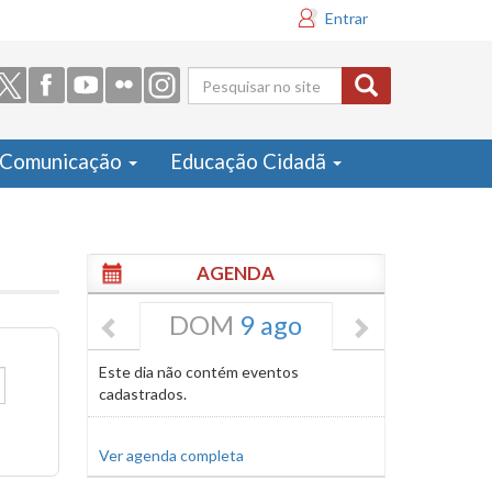
Entrar
Formulário
de busca
Comunicação
Educação Cidadã
AGENDA
DOM
9 ago
Este dia não contém eventos
cadastrados.
Ver agenda completa