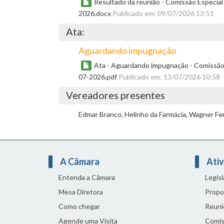
Resultado da reunião - Comissão Especial 
2026.docx
Publicado em: 09/07/2026 13:51
Ata:
Aguardando impugnação
Ata - Aguardando impugnação - Comissão E
07-2026.pdf
Publicado em: 13/07/2026 10:58
Vereadores presentes
Edmar Branco, Helinho da Farmácia, Wagner Fer
A Câmara
Ativ
Entenda a Câmara
Legis
Mesa Diretora
Propo
Como chegar
Reuni
Agende uma Visita
Comis