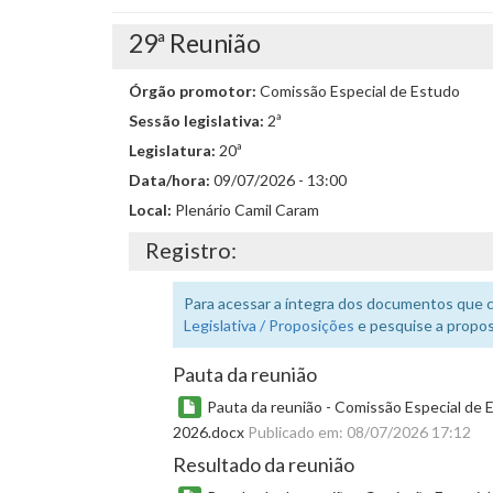
29ª Reunião
Órgão promotor:
Comissão Especial de Estudo
Sessão legislativa:
2ª
Legislatura:
20ª
Data/hora:
09/07/2026 - 13:00
Local:
Plenário Camil Caram
Registro:
Para acessar a íntegra dos documentos que 
Legislativa / Proposições
e pesquise a propos
Pauta da reunião
Pauta da reunião - Comissão Especial de E
2026.docx
Publicado em: 08/07/2026 17:12
Resultado da reunião