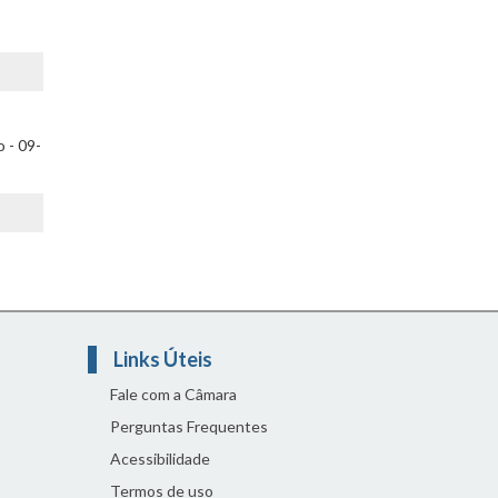
-
 - 09-
Links Úteis
Fale com a Câmara
Perguntas Frequentes
Acessibilidade
Termos de uso