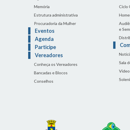
Memória
Ciclo
Estrutura administrativa
Home
Procuradoria da Mulher
Audiên
e Sem
Eventos
Distri
Agenda
Com
Participe
Notíci
Vereadores
Sala 
Conheça os Vereadores
Vídeo
Bancadas e Blocos
Solen
Conselhos