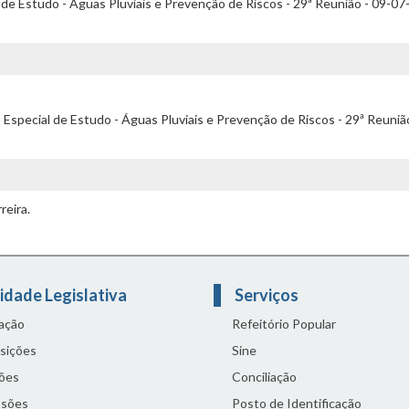
de Estudo - Águas Pluviais e Prevenção de Riscos - 29ª Reunião - 09-07
special de Estudo - Águas Pluviais e Prevenção de Riscos - 29ª Reunião
reira.
idade Legislativa
Serviços
lação
Refeitório Popular
sições
Sine
ões
Conciliação
sões
Posto de Identificação