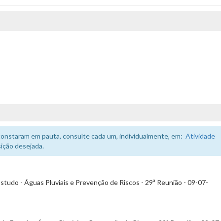
constaram em pauta, consulte cada um, individualmente, em:
Atividade
ição desejada.
studo - Águas Pluviais e Prevenção de Riscos - 29ª Reunião - 09-07-