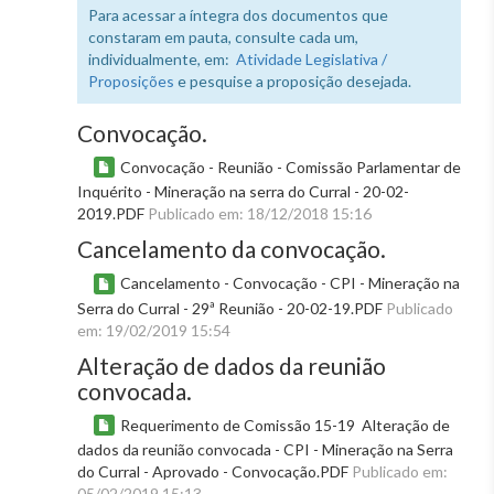
Para acessar a íntegra dos documentos que
constaram em pauta, consulte cada um,
individualmente, em:
Atividade Legislativa /
Proposições
e pesquise a proposição desejada.
Convocação.
Convocação - Reunião - Comissão Parlamentar de
Inquérito - Mineração na serra do Curral - 20-02-
2019.PDF
Publicado em: 18/12/2018 15:16
Cancelamento da convocação.
Cancelamento - Convocação - CPI - Mineração na
Serra do Curral - 29ª Reunião - 20-02-19.PDF
Publicado
em: 19/02/2019 15:54
Alteração de dados da reunião
convocada.
Requerimento de Comissão 15-19  Alteração de
dados da reunião convocada - CPI - Mineração na Serra
do Curral - Aprovado - Convocação.PDF
Publicado em:
05/02/2019 15:13