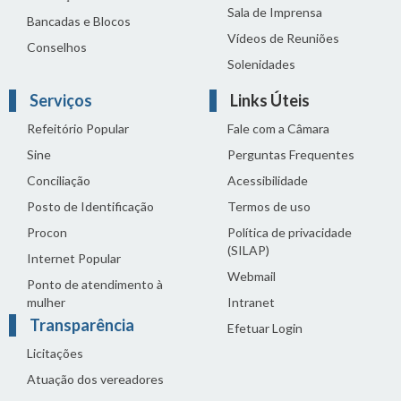
Sala de Imprensa
Bancadas e Blocos
Vídeos de Reuniões
Conselhos
Solenidades
Serviços
Links Úteis
Refeitório Popular
Fale com a Câmara
Sine
Perguntas Frequentes
Conciliação
Acessibilidade
Posto de Identificação
Termos de uso
Procon
Política de privacidade
(SILAP)
Internet Popular
Webmail
Ponto de atendimento à
mulher
Intranet
Transparência
Efetuar Login
Licitações
Atuação dos vereadores