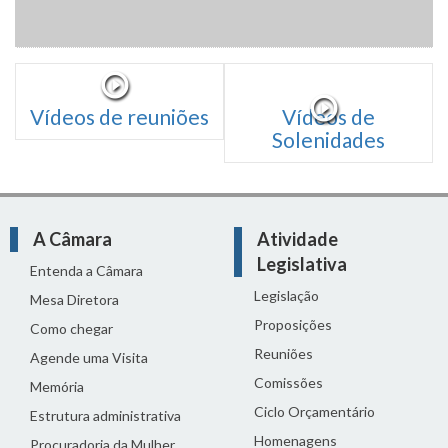
Vídeos de reuniões
Vídeos de
Solenidades
A Câmara
Atividade
Legislativa
Entenda a Câmara
Legislação
Mesa Diretora
Proposições
Como chegar
Reuniões
Agende uma Visita
Comissões
Memória
Ciclo Orçamentário
Estrutura administrativa
Homenagens
Procuradoria da Mulher