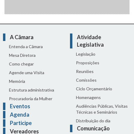
A Câmara
Atividade
Legislativa
Entenda a Câmara
Legislação
Mesa Diretora
Proposições
Como chegar
Reuniões
Agende uma Visita
Comissões
Memória
Ciclo Orçamentário
Estrutura administrativa
Homenagens
Procuradoria da Mulher
Eventos
Audiências Públicas, Visitas
Técnicas e Seminários
Agenda
Distribuição do dia
Participe
Comunicação
Vereadores