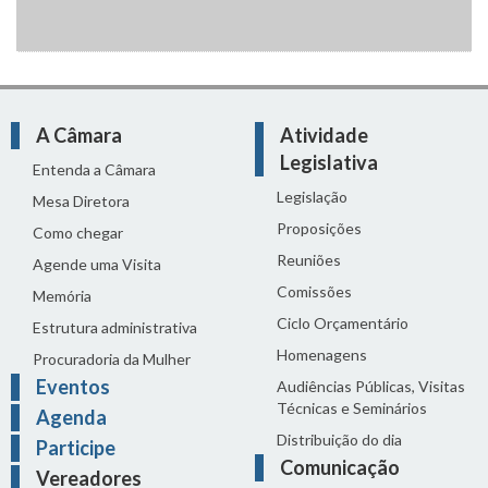
A Câmara
Atividade
Legislativa
Entenda a Câmara
Legislação
Mesa Diretora
Proposições
Como chegar
Reuniões
Agende uma Visita
Comissões
Memória
Ciclo Orçamentário
Estrutura administrativa
Homenagens
Procuradoria da Mulher
Eventos
Audiências Públicas, Visitas
Técnicas e Seminários
Agenda
Distribuição do dia
Participe
Comunicação
Vereadores