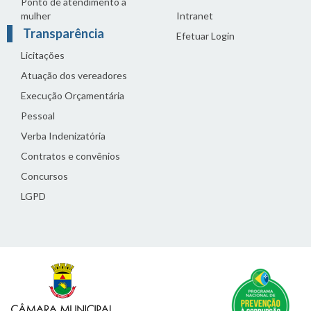
Ponto de atendimento à
mulher
Intranet
Transparência
Efetuar Login
Licitações
Atuação dos vereadores
Execução Orçamentária
Pessoal
Verba Indenizatória
Contratos e convênios
Concursos
LGPD