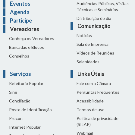
Eventos
Audiências Públicas, Visitas
Técnicas e Seminários
Agenda
Distribuição do dia
Participe
Comunicação
Vereadores
Notícias
Conheça os Vereadores
Sala de Imprensa
Bancadas e Blocos
Vídeos de Reuniões
Conselhos
Solenidades
Serviços
Links Úteis
Refeitório Popular
Fale com a Câmara
Sine
Perguntas Frequentes
Conciliação
Acessibilidade
Posto de Identificação
Termos de uso
Procon
Política de privacidade
(SILAP)
Internet Popular
Webmail