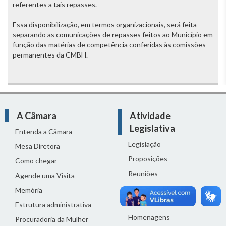
referentes a tais repasses.
Essa disponibilização, em termos organizacionais, será feita
separando as comunicações de repasses feitos ao Município em
função das matérias de competência conferidas às comissões
permanentes da CMBH.
A Câmara
Atividade
Legislativa
Entenda a Câmara
Legislação
Mesa Diretora
Proposições
Como chegar
Reuniões
Agende uma Visita
Comissões
Memória
Ciclo Orçamentário
Estrutura administrativa
Homenagens
Procuradoria da Mulher