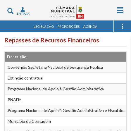
Togg
Toggle
ENTRAR
navig
navigation
LEGISLAÇÃO
PROPOSIÇÕES
AGENDA
Repasses de Recursos Financeiros
Descrição
Convênios Secretaria Nacional de Segurança Pública
Extinção contratual
Programa Nacional de Apoio à Gestão Administrativa
PNAFM
Programa Nacional de Apoio à Gestão Administrativa e Fiscal dos M
Município de Contagem