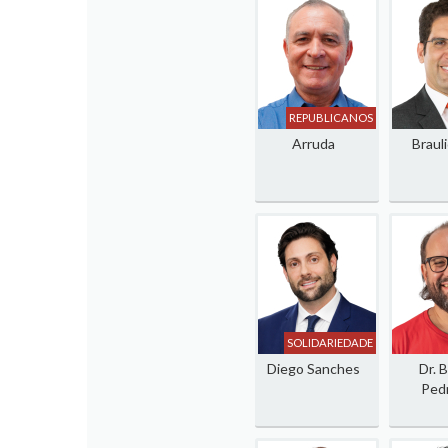
REPUBLICANOS
Arruda
Brauli
SOLIDARIEDADE
Diego Sanches
Dr. 
Pedr