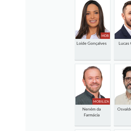
MDB
Loíde Gonçalves
Lucas
MOBILIZA
Neném da
Osvald
Farmácia