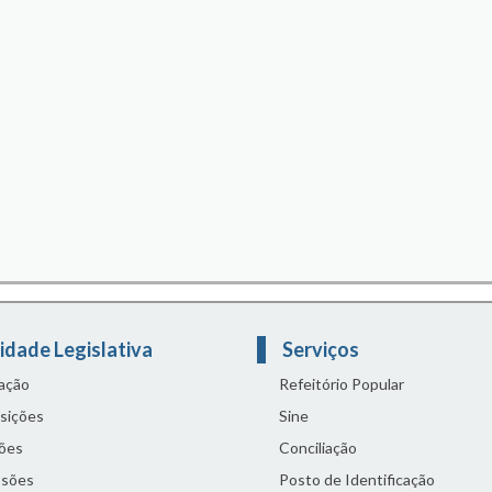
idade Legislativa
Serviços
lação
Refeitório Popular
sições
Sine
ões
Conciliação
sões
Posto de Identificação