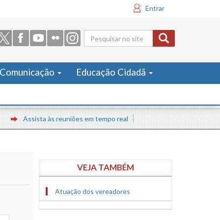
Entrar
Formulário
de busca
Comunicação
Educação Cidadã
Assista às reuniões em tempo real
VEJA TAMBÉM
Atuação dos vereadores