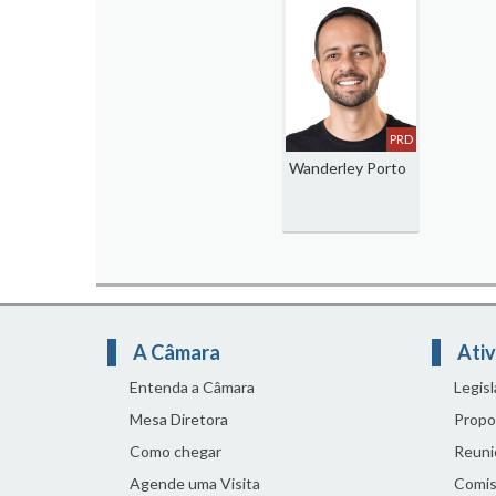
PRD
Wanderley Porto
A Câmara
Ativ
Entenda a Câmara
Legis
Mesa Diretora
Propo
Como chegar
Reuni
Agende uma Visita
Comis